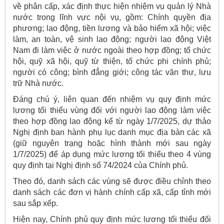
về phân cấp, xác định thực hiện nhiệm vụ quản lý Nhà
nước trong lĩnh vực nội vụ, gồm: Chính quyền địa
phương; lao động, tiền lương và bảo hiểm xã hội; việc
làm, an toàn, vệ sinh lao động; người lao động Việt
Nam đi làm việc ở nước ngoài theo hợp đồng; tổ chức
hội, quỹ xã hội, quỹ từ thiện, tổ chức phi chính phủ;
người có công; bình đẳng giới; công tác văn thư, lưu
trữ Nhà nước.
Đáng chú ý, liên quan đến nhiệm vụ quy định mức
lương tối thiểu vùng đối với người lao động làm việc
theo hợp đồng lao động kể từ ngày 1/7/2025, dự thảo
Nghị định ban hành phụ lục danh mục địa bàn các xã
(giữ nguyên trạng hoặc hình thành mới sau ngày
1/7/2025) để áp dụng mức lương tối thiểu theo 4 vùng
quy định tại Nghị định số 74/2024 của Chính phủ.
Theo đó, danh sách các vùng sẽ được điều chỉnh theo
danh sách các đơn vị hành chính cấp xã, cấp tỉnh mới
sau sắp xếp.
Hiện nay, Chính phủ quy định mức lương tối thiểu đối