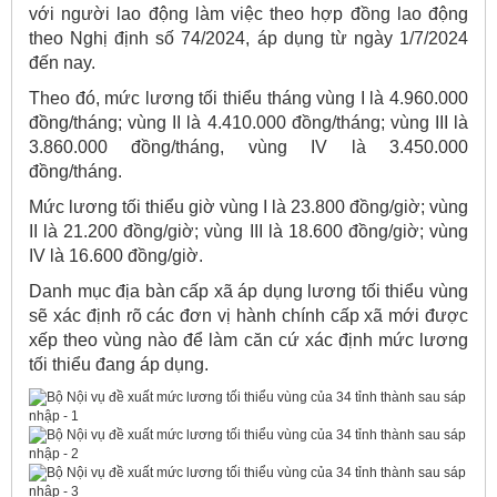
với người lao động làm việc theo hợp đồng lao động
theo Nghị định số 74/2024, áp dụng từ ngày 1/7/2024
đến nay.
Theo đó, mức lương tối thiểu tháng vùng I là 4.960.000
đồng/tháng; vùng II là 4.410.000 đồng/tháng; vùng III là
3.860.000 đồng/tháng, vùng IV là 3.450.000
đồng/tháng.
Mức lương tối thiểu giờ vùng I là 23.800 đồng/giờ; vùng
II là 21.200 đồng/giờ; vùng III là 18.600 đồng/giờ; vùng
IV là 16.600 đồng/giờ.
Danh mục địa bàn cấp xã áp dụng lương tối thiểu vùng
sẽ xác định rõ các đơn vị hành chính cấp xã mới được
xếp theo vùng nào để làm căn cứ xác định mức lương
tối thiểu đang áp dụng.