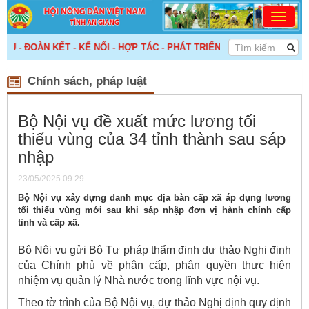
- ĐOÀN KẾT - KẾ NỐI - HỢP TÁC - PHÁT TRIỂN! >>>
Chính sách, pháp luật
Bộ Nội vụ đề xuất mức lương tối
thiểu vùng của 34 tỉnh thành sau sáp
nhập
23/05/2025 09:29
Bộ Nội vụ xây dựng danh mục địa bàn cấp xã áp dụng lương
tối thiểu vùng mới sau khi sáp nhập đơn vị hành chính cấp
tỉnh và cấp xã.
Bộ Nội vụ gửi Bộ Tư pháp thẩm định dự thảo Nghị định
của Chính phủ về phân cấp, phân quyền thực hiện
nhiệm vụ quản lý Nhà nước trong lĩnh vực nội vụ.
Theo tờ trình của Bộ Nội vụ, dự thảo Nghị định quy định