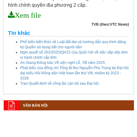
hình chính quyền địa phương 2 cấp.
Xem file
TVB (theo:VTC News)
Tin khác
Phổ biến kiến thức về Luật đất đai và hướng dẫn quy trình đăng
ký Quyền sử dụng đất cho người dân
Nghị quyết số 202/2025/QH15 của Quốc hội về việc sắp xếp đơn
vị hành chính cấp tỉnh
An Giang thông báo Về việc nghỉ Lễ, Tết năm 2025
Phát biểu của đồng chí Tổng Bí thư Nguyễn Phú Trọng tại Đại hội
đại biểu Hội Nông dân Việt Nam lần thứ VIII, nhiệm kỳ 2023 -
2028
Trao Quyết định về công tác cán bộ sau Đại hội.
VĂN BẢN HỘI