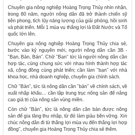
Chuyên gia nông nghiệp Hoàng Trọng Thủy nhìn nhận,
trong 80 năm, người nông dân đã trở thành chiến sỹ
tiên phong, tích lũy năng lượng của giải phóng, hồi sinh
và phát triển. Mỗi 1 mùa vụ thắng lợi là Đất Nước và Tổ
quốc lớn lên.
Chuyên gia nông nghiệp Hoàng Trọng Thủy chia sẻ,
bước vào kỷ nguyên mới, người nông dân cần 3B -
"Bạn, Bàn, Bán". Chữ "Bạn" tức là người nông dân cần
hợp tác, cùng chung sức với nhau hình thành hợp tác
xã, cộng đồng cùng phát triển; cần làm "bạn" với nhà
khoa học, nhà doanh nghiệp, chuyên gia chính sách.
Chữ "Bàn", tức là nông dân cần "bàn" về chính sách, về
xuất nhập khẩu… cần tập trung trục nông sản để nâng
cao giá trị của nông sản vùng miền.
Còn chữ "Bán", tức là nông dân cần bán được nông
sản để gia tăng thu nhập, từ đó làm giàu bền vững. Xin
chúc nông dân đi từ thắng lợi mùa vụ đến thắng lợi hợp
đồng", chuyên gia Hoàng Trọng Thủy chia sẻ thêm.