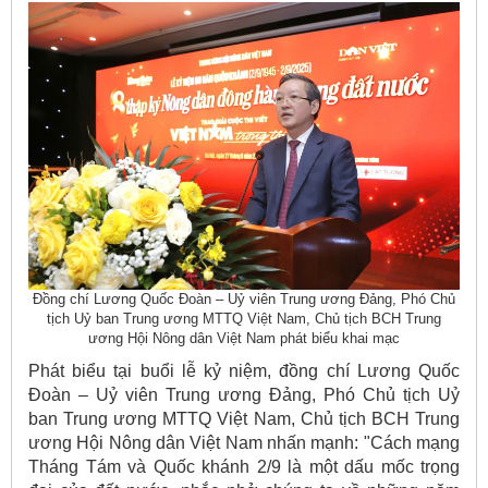
Đồng chí Lương Quốc Đoàn – Uỷ viên Trung ương Đảng, Phó Chủ
tịch Uỷ ban Trung ương MTTQ Việt Nam, Chủ tịch BCH Trung
ương Hội Nông dân Việt Nam phát biểu khai mạc
Phát biểu tại buổi lễ kỷ niệm, đồng chí Lương Quốc
Đoàn – Uỷ viên Trung ương Đảng, Phó Chủ tịch Uỷ
ban Trung ương MTTQ Việt Nam, Chủ tịch BCH Trung
ương Hội Nông dân Việt Nam nhấn mạnh: "Cách mạng
Tháng Tám và Quốc khánh 2/9 là một dấu mốc trọng