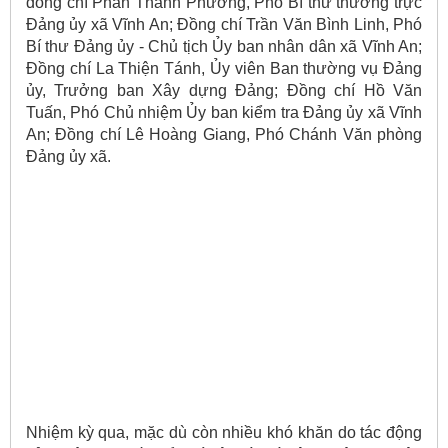
đồng chí Phan Thành Phương, Phó Bí thư thường trực
Đảng ủy xã Vĩnh An; Đồng chí Trần Văn Bình Linh, Phó
Bí thư Đảng ủy - Chủ tịch Ủy ban nhân dân xã Vĩnh An;
Đồng chí La Thiện Tánh, Ủy viên Ban thường vụ Đảng
ủy, Trưởng ban Xây dựng Đảng; Đồng chí Hồ Văn
Tuấn, Phó Chủ nhiệm Ủy ban kiểm tra Đảng ủy xã Vĩnh
An; Đồng chí Lê Hoàng Giang, Phó Chánh Văn phòng
Đảng ủy xã.
Nhiệm kỳ qua, mặc dù còn nhiều khó khăn do tác động