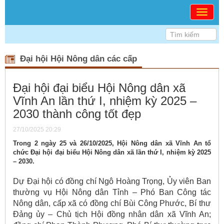
<<< DÂN CHỦ - ĐOÀN
Đại hội Hội Nông dân các cấp
Đại hội đại biểu Hội Nông dân xã
Vĩnh An lần thứ I, nhiệm kỳ 2025 –
2030 thành công tốt đẹp
27/10/2025 20:29
Trong 2 ngày 25 và 26/10/2025, Hội Nông dân xã Vĩnh An tổ
chức Đại hội đại biểu Hội Nông dân xã lần thứ I, nhiệm kỳ 2025
– 2030.
Dự Đại hội có đồng chí Ngô Hoàng Trọng, Ủy viên Ban
thường vụ Hội Nông dân Tỉnh – Phó Ban Công tác
Nông dân, cấp xã có đồng chí Bùi Công Phước, Bí thư
Đảng ủy – Chủ tịch Hội đồng nhân dân xã Vĩnh An;