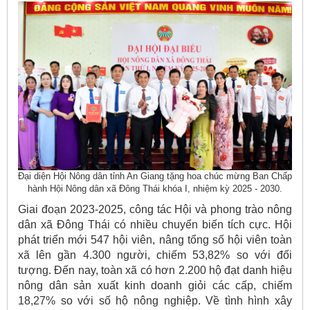
Đại diện Hội Nông dân tỉnh An Giang tặng hoa chúc mừng Ban Chấp
hành Hội Nông dân xã Đông Thái khóa I, nhiệm kỳ 2025 - 2030.
Giai đoạn 2023-2025, công tác Hội và phong trào nông
dân xã Đông Thái có nhiều chuyển biến tích cực. Hội
phát triển mới 547 hội viên, nâng tổng số hội viên toàn
xã lên gần 4.300 người, chiếm 53,82% so với đối
tượng. Đến nay, toàn xã có hơn 2.200 hộ đạt danh hiệu
nông dân sản xuất kinh doanh giỏi các cấp, chiếm
18,27% so với số hộ nông nghiệp. Về tình hình xây