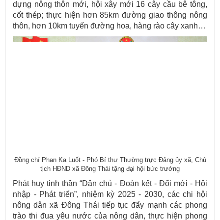
dựng nông thôn mới, hội xây mới 16 cây cầu bê tông,
cốt thép; thực hiện hơn 85km đường giao thông nông
thôn, hơn 10km tuyến đường hoa, hàng rào cây xanh…
Đồng chí Phan Ka Luốt - Phó Bí thư Thường trực Đảng ủy xã, Chủ
tịch HĐND xã Đông Thái tặng đại hội bức trướng
Phát huy tinh thần “Dân chủ - Đoàn kết - Đổi mới - Hội
nhập - Phát triển”, nhiệm kỳ 2025 - 2030, các chi hội
nông dân xã Đông Thái tiếp tục đẩy mạnh các phong
trào thi đua yêu nước của nông dân, thực hiện phong