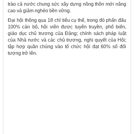
trào cả nước chung sức xây dựng nông thôn mới nâng
cao và giảm nghèo bền vững.
Đại hội thông qua 18 chỉ tiêu cụ thể, trong đó phấn đấu
100% cán bộ, hội viên được tuyên truyền, phổ biến,
giáo dục chủ trương của Đảng; chính sách pháp luật
của Nhà nước và các chủ trương, nghị quyết của Hội;
tập hợp quần chúng vào tổ chức hội đạt 60% số đối
tượng trở lên.