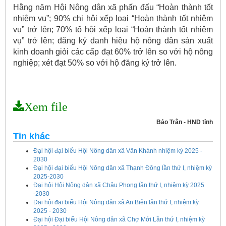
Hằng năm Hội Nông dân xã phấn đấu “Hoàn thành tốt
nhiệm vụ”; 90% chi hội xếp loại “Hoàn thành tốt nhiệm
vụ” trở lên; 70% tổ hội xếp loại “Hoàn thành tốt nhiệm
vụ” trở lên; đăng ký danh hiệu hộ nông dân sản xuất
kinh doanh giỏi các cấp đạt 60% trở lên so với hộ nông
nghiệp; xét đạt 50% so với hộ đăng ký trở lên.
Xem file
Bảo Trân - HND tỉnh
Tin khác
Đại hội đại biểu Hội Nông dân xã Vân Khánh nhiệm kỳ 2025 -
2030
Đại hội đại biểu Hội Nông dân xã Thạnh Đông lần thứ I, nhiệm kỳ
2025-2030
Đại hội Hội Nông dân xã Châu Phong lần thứ I, nhiệm kỳ 2025
-2030
Đại hội đại biểu Hội Nông dân xã An Biên lần thứ I, nhiệm kỳ
2025 - 2030
Đại hội Đại biểu Hội Nông dân xã Chợ Mới Lần thứ I, nhiệm kỳ