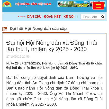
<<< DÂN CHỦ - ĐOÀN KẾT - KẾ NỐI - HỢP TÁC - PHÁT TRIỂ
Đại hội Hội Nông dân các cấp
Đại hội Hội Nông dân xã Đông Thái
lần thứ I, nhiệm kỳ 2025 - 2030
27/10/2025 20:59
Ngày 26 và 27/10/2025, Hội Nông dân xã Đông Thái đã tổ chức
Đại hội đại biểu lần thứ I, nhiệm kỳ 2025 - 2030.
Đại hội công bố quyết định của Ban Thường vụ Hội
Nông dân tỉnh An Giang chỉ định 27 đồng chí tham gia
Ban Chấp hành Hội Nông dân xã Đông Thái khóa I,
nhiệm kỳ 2025 - 2030. Ông Võ Thi Nhanh được chỉ
định giữ chức Chủ tịch Hội Nông dân xã Đông Thái
khóa I, nhiệm kỳ 2025 - 2030.