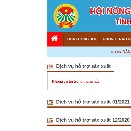
HOẠT ĐỘNG HỘI
PHONG TRÀO N
<<< DÂN CH
Dịch vụ hỗ trợ sản xuất
Không có tin trong tháng này
Dịch vụ hỗ trợ sản xuất 01/2021
Trung tâm 
(29/01/20
Dịch vụ hỗ trợ sản xuất 12/2020
Nhằm tăng 
dân trực t