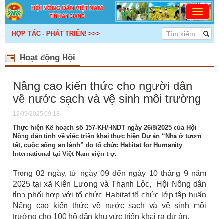
 HỢP TÁC - PHÁT TRIỂN! >>>
Hoạt động Hội
Nâng cao kiến thức cho người dân
về nước sạch và vệ sinh môi trường
12/09/2025 09:18
Thực hiện Kế hoạch số 157-KH/HNDT ngày 26/8/2025 của Hội
Nông dân tỉnh về việc triển khai thực hiện Dự án “Nhà ở tươm
tất, cuộc sống an lành” do tổ chức Habitat for Humanity
International tại Việt Nam viện trợ.
Trong 02 ngày, từ ngày 09 đến ngày 10 tháng 9 năm
2025 tại xã Kiên Lương và Thạnh Lộc, Hội Nông dân
tỉnh phối hợp với tổ chức Habitat tổ chức lớp tập huấn
Nâng cao kiến thức về nước sạch và vệ sinh môi
trường cho 100 hộ dân khu vực triển khai ra dự án.