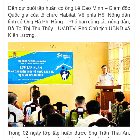
Đến dự buổi tập huấn có ông Lê Cao Minh – Giám đốc
Quốc gia của tổ chức Habitat. Về phía Hội Nông dân
tỉnh có Ông Hà Phi Hùng – Phó ban công tác nông dân,
Bà Tạ Thị Thu Thủy - UV.BTV, Phó Chú tịch UBND xã
Kiên Lương.
Trong 02 ngày lớp tập huấn được ông Trần Thái An,