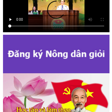
Kế hoạch Tổ chức Đại hội Hội Nông dân cấp tỉnh, cấp xã nhiệm kỳ
2025 - 2030