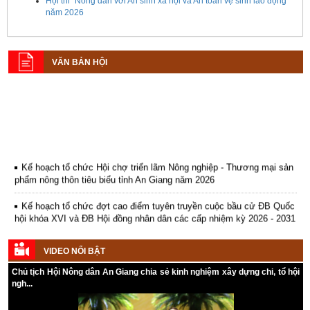
Hội thi “Nông dân với An sinh xã hội và An toàn vệ sinh lao động”
năm 2026
VĂN BẢN HỘI
Kế hoạch tổ chức Hội chợ triển lãm Nông nghiệp - Thương mại sản
phẩm nông thôn tiêu biểu tỉnh An Giang năm 2026
Kế hoạch tổ chức đợt cao điểm tuyên truyền cuộc bầu cử ĐB Quốc
hội khóa XVI và ĐB Hội đồng nhân dân các cấp nhiệm kỳ 2026 - 2031
Hướng dẫn tuyên truyền Đại hội Hội Nông dân các cấp và Đại hội
đại biểu toàn quốc Hội Nông dân Việt Nam lần thứ IX, nhiệm kỳ 2026
VIDEO NỔI BẬT
- 2031
Chủ tịch Hội Nông dân An Giang chia sẻ kinh nghiệm xây dựng chi, tổ hội
Hướng dẫn tuyên truyền cuộc bầu cử ĐB Quốc hội khóa XVI và ĐB
ngh...
Hội đồng nhân dân các cấp nhiệm kỳ 2026 - 2031