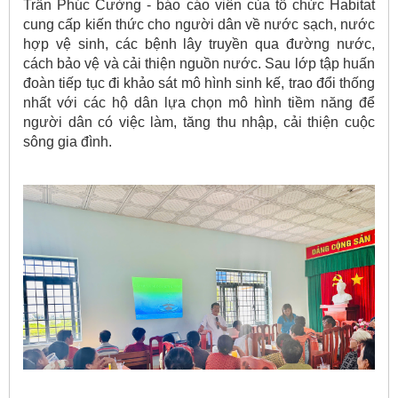
Trần Phúc Cường - báo cáo viên của tổ chức Habitat
cung cấp kiến thức cho người dân về nước sạch, nước
hợp vệ sinh, các bệnh lây truyền qua đường nước,
cách bảo vệ và cải thiện nguồn nước. Sau lớp tập huấn
đoàn tiếp tục đi khảo sát mô hình sinh kế, trao đổi thống
nhất với các hộ dân lựa chọn mô hình tiềm năng để
người dân có việc làm, tăng thu nhập, cải thiện cuộc
sông gia đình.