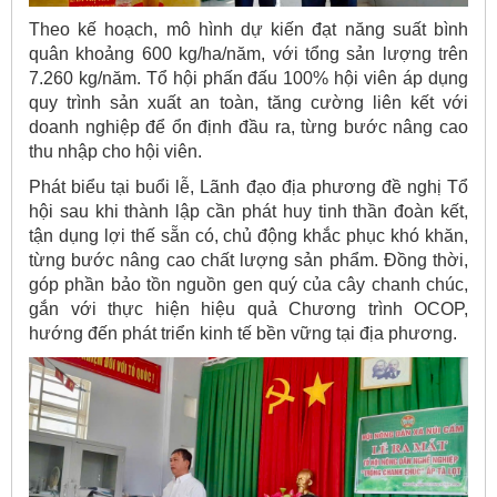
Theo kế hoạch, mô hình dự kiến đạt năng suất bình
quân khoảng 600 kg/ha/năm, với tổng sản lượng trên
7.260 kg/năm. Tổ hội phấn đấu 100% hội viên áp dụng
quy trình sản xuất an toàn, tăng cường liên kết với
doanh nghiệp để ổn định đầu ra, từng bước nâng cao
thu nhập cho hội viên.
Phát biểu tại buổi lễ, Lãnh đạo địa phương đề nghị Tổ
hội sau khi thành lập cần phát huy tinh thần đoàn kết,
tận dụng lợi thế sẵn có, chủ động khắc phục khó khăn,
từng bước nâng cao chất lượng sản phẩm. Đồng thời,
góp phần bảo tồn nguồn gen quý của cây chanh chúc,
gắn với thực hiện hiệu quả Chương trình OCOP,
hướng đến phát triển kinh tế bền vững tại địa phương.