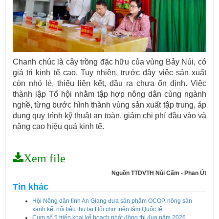
Chanh chúc là cây trồng đặc hữu của vùng Bảy Núi, có
giá trị kinh tế cao. Tuy nhiên, trước đây việc sản xuất
còn nhỏ lẻ, thiếu liên kết, đầu ra chưa ổn định. Việc
thành lập Tổ hội nhằm tập hợp nông dân cùng ngành
nghề, từng bước hình thành vùng sản xuất tập trung, áp
dụng quy trình kỹ thuật an toàn, giảm chi phí đầu vào và
nâng cao hiệu quả kinh tế.
Xem file
Nguồn TTDVTH Núi Cấm - Phan Út
Tin khác
Hội Nông dân tỉnh An Giang đưa sản phẩm OCOP, nông sản
xanh kết nối tiêu thụ tại Hội chợ triển lãm Quốc tế
Cụm số 5 triển khai kế hoạch phát động thi đua năm 2026