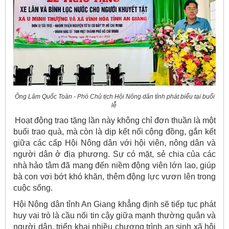
Ông Lâm Quốc Toàn - Phó Chủ tịch Hội Nông dân tỉnh phát biểu tại buổi
lễ
Hoạt động trao tặng lần này không chỉ đơn thuần là một
buổi trao quà, mà còn là dịp kết nối cộng đồng, gắn kết
giữa các cấp Hội Nông dân với hội viên, nông dân và
người dân ở địa phương. Sự có mặt, sẻ chia của các
nhà hảo tâm đã mang đến niềm động viên lớn lao, giúp
bà con vơi bớt khó khăn, thêm động lực vươn lên trong
cuộc sống.
Hội Nông dân tỉnh An Giang khẳng định sẽ tiếp tục phát
huy vai trò là cầu nối tin cậy giữa mạnh thường quân và
người dân, triển khai nhiều chương trình an sinh xã hội