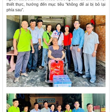
thiết thực, hướng đến mục tiêu “không để ai bị bỏ lại
phía sau”.