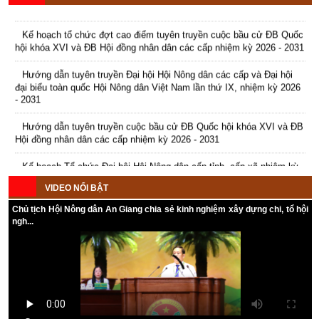
Kế hoạch tổ chức đợt cao điểm tuyên truyền cuộc bầu cử ĐB Quốc
hội khóa XVI và ĐB Hội đồng nhân dân các cấp nhiệm kỳ 2026 - 2031
Hướng dẫn tuyên truyền Đại hội Hội Nông dân các cấp và Đại hội
đại biểu toàn quốc Hội Nông dân Việt Nam lần thứ IX, nhiệm kỳ 2026
- 2031
Hướng dẫn tuyên truyền cuộc bầu cử ĐB Quốc hội khóa XVI và ĐB
Hội đồng nhân dân các cấp nhiệm kỳ 2026 - 2031
Kế hoạch Tổ chức Đại hội Hội Nông dân cấp tỉnh, cấp xã nhiệm kỳ
2025 - 2030
VIDEO NỔI BẬT
Chủ tịch Hội Nông dân An Giang chia sẻ kinh nghiệm xây dựng chi, tổ hội
ngh...