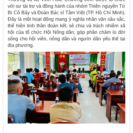
với sự tài trợ và đồng hành của nhóm Thiện nguyện Từ
Bi Cô Bảy và Đoàn Bác sĩ Tâm Việt (TP. Hồ Chí Minh).
Đây là một hoạt động mang ý nghĩa nhân văn sâu sắc,
thể hiện tinh thần đoàn kết, sẻ chia và trách nhiệm xã
hội của tổ chức Hội Nông dân, góp phần chăm lo đời
sống cho hội viên, nông dân và người dân yếu thế tại
địa phương.