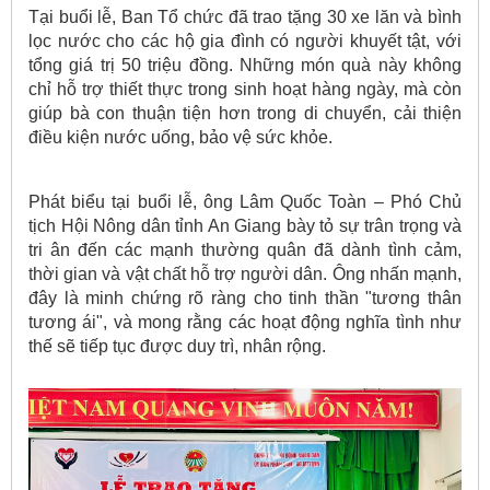
Tại buổi lễ, Ban Tổ chức đã trao tặng 30 xe lăn và bình
lọc nước cho các hộ gia đình có người khuyết tật, với
tổng giá trị 50 triệu đồng. Những món quà này không
chỉ hỗ trợ thiết thực trong sinh hoạt hàng ngày, mà còn
giúp bà con thuận tiện hơn trong di chuyển, cải thiện
điều kiện nước uống, bảo vệ sức khỏe.
Phát biểu tại buổi lễ, ông Lâm Quốc Toàn – Phó Chủ
tịch Hội Nông dân tỉnh An Giang bày tỏ sự trân trọng và
tri ân đến các mạnh thường quân đã dành tình cảm,
thời gian và vật chất hỗ trợ người dân. Ông nhấn mạnh,
đây là minh chứng rõ ràng cho tinh thần "tương thân
tương ái", và mong rằng các hoạt động nghĩa tình như
thế sẽ tiếp tục được duy trì, nhân rộng.