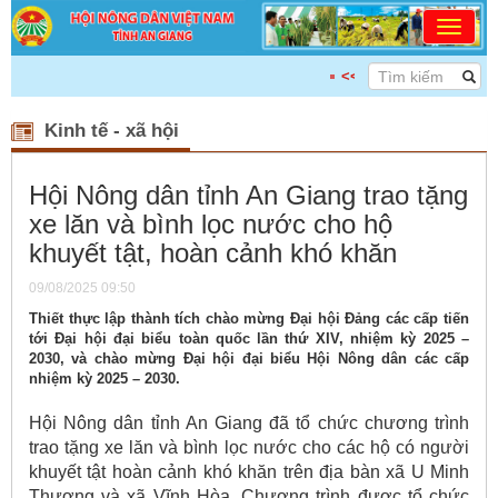
<<< DÂN CHỦ - ĐOÀN KẾT - 
Kinh tế - xã hội
Hội Nông dân tỉnh An Giang trao tặng
xe lăn và bình lọc nước cho hộ
khuyết tật, hoàn cảnh khó khăn
09/08/2025 09:50
Thiết thực lập thành tích chào mừng Đại hội Đảng các cấp tiến
tới Đại hội đại biểu toàn quốc lần thứ XIV, nhiệm kỳ 2025 –
2030, và chào mừng Đại hội đại biểu Hội Nông dân các cấp
nhiệm kỳ 2025 – 2030.
Hội Nông dân tỉnh An Giang đã tổ chức chương trình
trao tặng xe lăn và bình lọc nước cho các hộ có người
khuyết tật hoàn cảnh khó khăn trên địa bàn xã U Minh
Thượng và xã Vĩnh Hòa. Chương trình được tổ chức