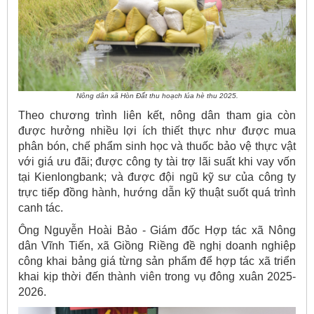
Nông dân xã Hòn Đất thu hoạch lúa hè thu 2025.
Theo chương trình liên kết, nông dân tham gia còn
được hưởng nhiều lợi ích thiết thực như được mua
phân bón, chế phẩm sinh học và thuốc bảo vệ thực vật
với giá ưu đãi; được công ty tài trợ lãi suất khi vay vốn
tại Kienlongbank; và được đội ngũ kỹ sư của công ty
trực tiếp đồng hành, hướng dẫn kỹ thuật suốt quá trình
canh tác.
Ông Nguyễn Hoài Bảo - Giám đốc Hợp tác xã Nông
dân Vĩnh Tiến, xã Giồng Riềng đề nghị doanh nghiệp
công khai bảng giá từng sản phẩm để hợp tác xã triển
khai kịp thời đến thành viên trong vụ đông xuân 2025-
2026.