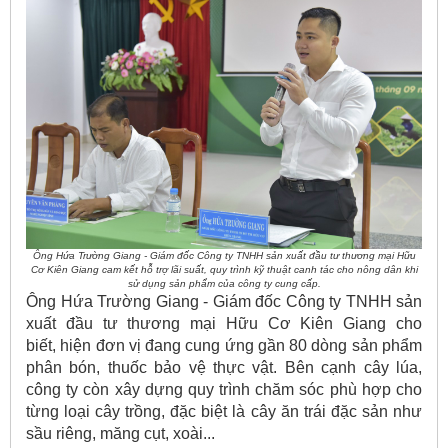
Ông Hứa Trường Giang - Giám đốc Công ty TNHH sản xuất đầu tư thương mại Hữu
Cơ Kiên Giang cam kết hỗ trợ lãi suất, quy trình kỹ thuật canh tác cho nông dân khi
sử dụng sản phẩm của công ty cung cấp.
Ông Hứa Trường Giang - Giám đốc Công ty TNHH sản
xuất đầu tư thương mại Hữu Cơ Kiên Giang cho
biết, hiện đơn vị đang cung ứng gần 80 dòng sản phẩm
phân bón, thuốc bảo vệ thực vật. Bên cạnh cây lúa,
công ty còn xây dựng quy trình chăm sóc phù hợp cho
từng loại cây trồng, đặc biệt là cây ăn trái đặc sản như
sầu riêng, măng cụt, xoài...