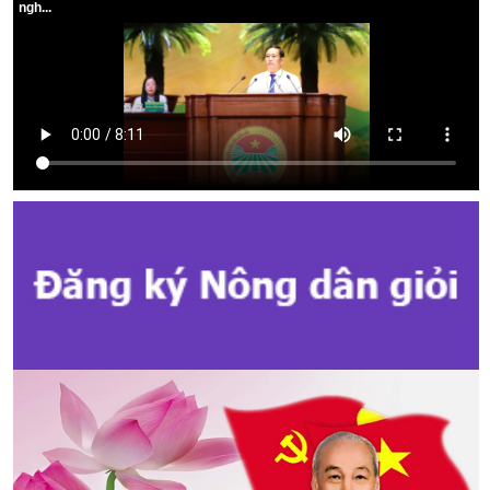
ngh...