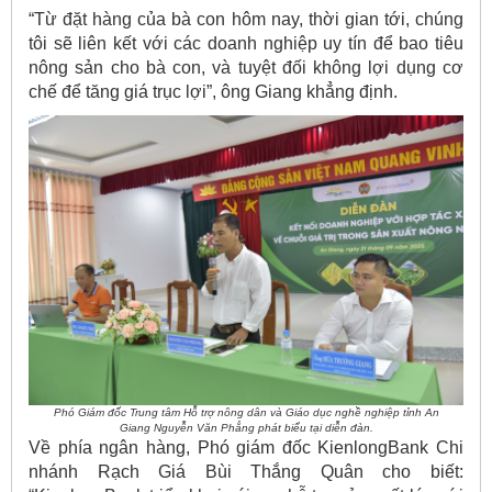
“Từ đặt hàng của bà con hôm nay, thời gian tới, chúng
tôi sẽ liên kết với các doanh nghiệp uy tín để bao tiêu
nông sản cho bà con, và tuyệt đối không lợi dụng cơ
chế để tăng giá trục lợi”, ông Giang khẳng định.
Phó Giám đốc Trung tâm Hỗ trợ nông dân và Giáo dục nghề nghiệp tỉnh An
Giang Nguyễn Văn Phẳng phát biểu tại diễn đàn.
Về phía ngân hàng, Phó giám đốc KienlongBank Chi
nhánh Rạch Giá Bùi Thắng Quân cho biết: