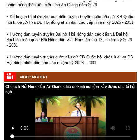
Kế hoạch tổ chức đợt cao điểm tuyên truyền cuộc bầu cử ĐB Quốc
hội khóa XVI và ĐB Hội đồng nhân dân các cấp nhiệm kỳ 2026 - 2031
Hướng dẫn tuyên truyền Đại hội Hội Nông dân các cấp và Đại hội
đại biểu toàn quốc Hội Nông dân Việt Nam lần thứ IX, nhiệm kỳ 2026
- 2031
Hướng dẫn tuyên truyền cuộc bầu cử ĐB Quốc hội khóa XVI và ĐB
Hội đồng nhân dân các cấp nhiệm kỳ 2026 - 2031
Kế hoạch Tổ chức Đại hội Hội Nông dân cấp tỉnh, cấp xã nhiệm kỳ
2025 - 2030
VIDEO NỔI BẬT
Chủ tịch Hội Nông dân An Giang chia sẻ kinh nghiệm xây dựng chi, tổ hội
ngh...