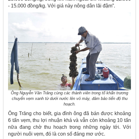
- 15.000 đồng/kg. Với giá này nông dân lãi đậm”.
Ông Nguyễn Văn Trăng cùng các thành viên trong tổ khẩn trương
chuyển vẹm xanh từ dưới nước lên vỏ máy, đảm bảo tiến độ thu
hoạch.
Ông Trăng cho biết, gia đình ông đã bán được khoảng
6 tấn vẹm, thu lợi nhuận khá và vẫn còn khoảng 10 tấn
nữa đang chờ thu hoạch trong những ngày tới. Với
người nuôi vẹm, đó là con số đáng mơ ước.