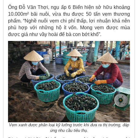
Ông Đỗ Văn Thợi, ngụ ấp 6 Biển hiện sở hữu khoảng
10.000m² bãi nuôi, vừa thu được 50 tấn vẹm thương
phẩm. “Nghề nuôi vẹm chi phí thấp, lợi nhuận khá nên
phù hợp với những hộ ít vốn. Mong vẹm được mùa
được giá như vầy hoài để bà con bớt khổ”.
Vẹm xanh được phân loại kỹ lưỡng trước khi đưa ra thị trường, đáp
ứng nhu cầu tiêu thụ.