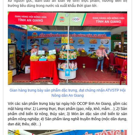
xứ nguồn gốc, đảm bảo an toàn vệ sinh thực phẩm, hướng đến thị
trường tiêu dùng trong nước và xuất khẩu thời gian tới.
Gian hàng trưng bày sản phẩm đặc trưng, đạt chứng nhận ATVSTP Hội
Nông dân An Giang
Với các sản phẩm trưng bày tại ngày hội OCOP tỉnh An Giang, gồm các
mặt hàng như:
1)
Lương thực, thực phẩm (gạo, nếp, khô, mắm…);
2)
Sản
phẩm chế biến từ nông, thủy sản;
3)
Món ăn đặc sản chế biến từ sản
phẩm nông nghiệp;
4)
Sản phẩm làng nghề truyền thống (mộc dân dụng,
đan đát, thêu, dệt…)