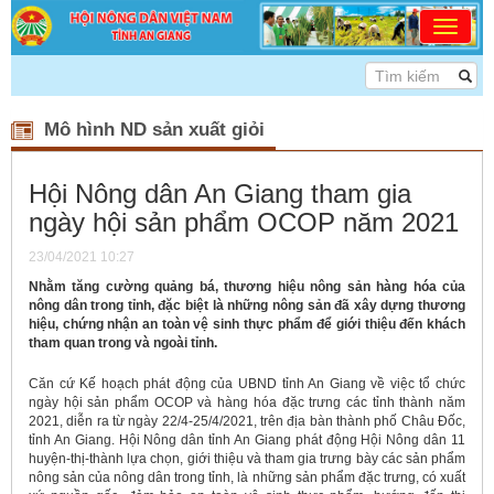
<<< DÂN CHỦ - ĐOÀN 
Mô hình ND sản xuất giỏi
Hội Nông dân An Giang tham gia
ngày hội sản phẩm OCOP năm 2021
23/04/2021 10:27
Nhằm tăng cường quảng bá, thương hiệu nông sản hàng hóa của
nông dân trong tỉnh, đặc biệt là những nông sản đã xây dựng thương
hiệu, chứng nhận an toàn vệ sinh thực phẩm để giới thiệu đến khách
tham quan trong và ngoài tỉnh.
Căn cứ Kế hoạch phát động của UBND tỉnh An Giang về việc tổ chức
ngày hội sản phẩm OCOP và hàng hóa đặc trưng các tỉnh thành năm
2021, diễn ra từ ngày 22/4-25/4/2021, trên địa bàn thành phố Châu Đốc,
tỉnh An Giang. Hội Nông dân tỉnh An Giang phát động Hội Nông dân 11
huyện-thị-thành lựa chọn, giới thiệu và tham gia trưng bày các sản phẩm
nông sản của nông dân trong tỉnh, là những sản phẩm đặc trưng, có xuất