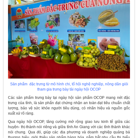
Sản phẩm đặc trưng từ mô hình chi, tổ hội nghệ nghiệp, nông dân giỏi
tham gia trưng bày tài ngày hội OCOP
Các sản phẩm trưng bày tại ngày hội sản phẩm OCOP mang nét đặc
trưng của tỉnh, là sản phẩn đạt chứng nhận an toàn đạt tiêu chuẩn chất
lượng, bảo vệ sức khỏe người tiêu dùng, có nhãn hiệu và nguồn gốc
xuất xứ rõ ràng.
Qua ngày hội OCOP, tăng cường mở rộng giao lưu kinh tế giữa các
huyện- thị-thành nói riêng và giữa tỉnh An Giang với các tỉnh thành khác
nói chung. Qua đó, giúp các địa phương và doanh nghiệp quảng bá
thương hiệu, giới thiệu sản phẩm hàng hóa, nắm bắt nhu cầu thị hiếu