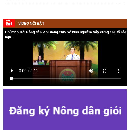
VIDEO NỔI BẬT
Chủ tịch Hội Nông dân An Giang chia sẻ kinh nghiệm xây dựng chi, tổ hội
ngh...