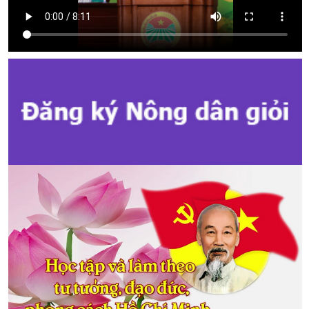
Kế hoạch Tổ chức Đại hội Hội Nông dân cấp tỉnh, cấp xã nhiệm kỳ
2025 - 2030