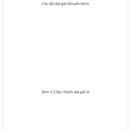
Các đội đạt giải Khuyến khích
Đơn vị Châu Thành đạt giải III