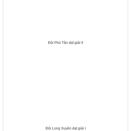
Đội Phú Tân đạt giải II
Đội Long Xuyên đạt giải I