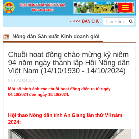
<<< DÂN CHỦ - ĐOÀN KẾT - KẾ NỐI - HỢP T
Nông dân Sản xuất Kinh doanh giỏi
Chuỗi hoạt động chào mừng kỷ niệm
94 năm ngày thành lập Hội Nông dân
Việt Nam (14/10/1930 - 14/10/2024)
07/10/2024 11:08
Một số hình ảnh các chuỗi hoạt động diễn ra từ ngày
04/10/2024 đến ngày 18/10/2024.
Hội thao Nông dân tỉnh An Giang lần thứ VII năm
2024: