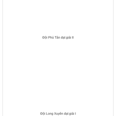
Đội Phú Tân đạt giải II
Đội Long Xuyên đạt giải I