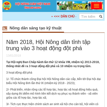
<<< DÂN CHỦ - ĐOÀN KẾT - KẾ NỐI - 
Nông dân sáng tạo kỹ thuật
Năm 2018, Hội Nông dân tỉnh tập
trung vào 3 hoạt động đột phá
13/01/2018
Tại Hội nghị Ban Chấp hành lần thứ 12 khóa VIII, nhiệm kỳ 2013-2018,
thống nhất đề ra 3 hoạt động đột phá và 10 nhiệm vụ trọng tâm.
3 hoạt động đột phá
1/- Tổ chức thành công Đại hội Hội Nông dân các cấp, tiến tới Đại hội đại
biểu Hội Nông tỉnh lần thứ IX (nhiệm kỳ 2018 - 2023);
2/- Phát triển, nhân rộng các tổ hợp tác, hợp tác xã hoạt động hiệu quả,
xây dựng thí điểm mô hình liên kết dịch vụ phục vụ thành viên - xã viên
giữa các tổ hợp tác, hợp tác xã;
3/- Tích cực thực hiện chính sách an sinh xã hội cho cán bộ, hội viên có