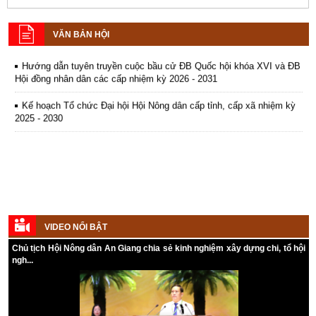
Hướng dẫn tuyên truyền Đại hội Hội Nông dân các cấp và Đại hội
đại biểu toàn quốc Hội Nông dân Việt Nam lần thứ IX, nhiệm kỳ 2026
- 2031
VĂN BẢN HỘI
Hướng dẫn tuyên truyền cuộc bầu cử ĐB Quốc hội khóa XVI và ĐB
Hội đồng nhân dân các cấp nhiệm kỳ 2026 - 2031
Kế hoạch Tổ chức Đại hội Hội Nông dân cấp tỉnh, cấp xã nhiệm kỳ
2025 - 2030
VIDEO NỔI BẬT
Chủ tịch Hội Nông dân An Giang chia sẻ kinh nghiệm xây dựng chi, tổ hội
ngh...