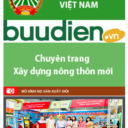
MÔ HÌNH ND SẢN XUẤT GIỎI