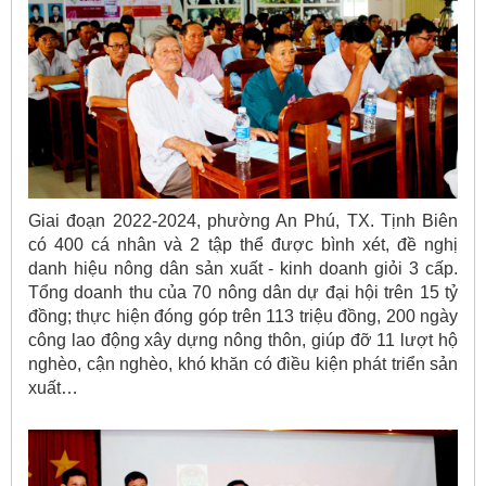
Giai đoạn 2022-2024, phường An Phú, TX. Tịnh Biên
có 400 cá nhân và 2 tập thể được bình xét, đề nghị
danh hiệu nông dân sản xuất - kinh doanh giỏi 3 cấp.
Tổng doanh thu của 70 nông dân dự đại hội trên 15 tỷ
đồng; thực hiện đóng góp trên 113 triệu đồng, 200 ngày
công lao động xây dựng nông thôn, giúp đỡ 11 lượt hộ
nghèo, cận nghèo, khó khăn có điều kiện phát triển sản
xuất…