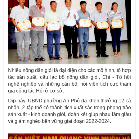
Nhiều nông dân giỏi là đại diện cho các mô hình, tổ hợp
tác sản xuất, câu lạc bộ nông dân giỏi, Chi - Tổ hội
nghề nghiệp và những cán bộ, hội viên tích cực tham
gia công tác Hội ở cơ sở.
Dịp này, UBND phường An Phú đã khen thưởng 12 cá
nhân, 2 tập thể có thành tích xuất sắc trong phong trào
sản xuất - kinh doanh giỏi, đoàn kết giúp nhau làm giàu
và giảm nghèo bền vững giai đoạn 2022-2024.