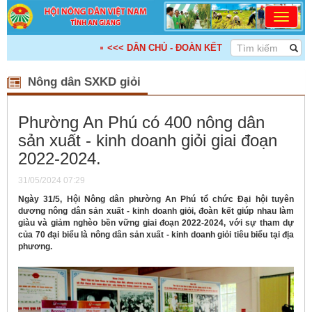
<<< DÂN CHỦ - ĐOÀN KẾT - KẾ NỐI - HỢP TÁC - P
Nông dân SXKD giỏi
Phường An Phú có 400 nông dân
sản xuất - kinh doanh giỏi giai đoạn
2022-2024.
31/05/2024 07:29
Ngày 31/5, Hội Nông dân phường An Phú tổ chức Đại hội tuyên
dương nông dân sản xuất - kinh doanh giỏi, đoàn kết giúp nhau làm
giàu và giảm nghèo bền vững giai đoạn 2022-2024, với sự tham dự
của 70 đại biểu là nông dân sản xuất - kinh doanh giỏi tiêu biểu tại địa
phương.