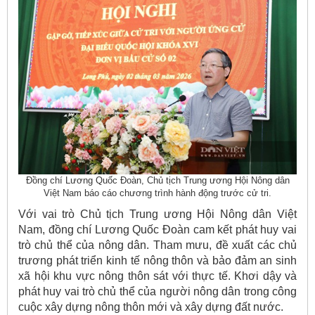
Đồng chí Lương Quốc Đoàn, Chủ tịch Trung ương Hội Nông dân
Việt Nam báo cáo chương trình hành động trước cử tri.
Với vai trò Chủ tịch Trung ương Hội Nông dân Việt
Nam, đồng chí Lương Quốc Đoàn cam kết phát huy vai
trò chủ thể của nông dân. Tham mưu, đề xuất các chủ
trương phát triển kinh tế nông thôn và bảo đảm an sinh
xã hội khu vực nông thôn sát với thực tế. Khơi dậy và
phát huy vai trò chủ thể của người nông dân trong công
cuộc xây dựng nông thôn mới và xây dựng đất nước.