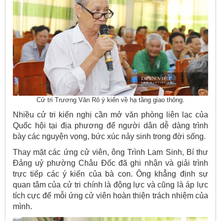
Cử tri Trương Văn Rô ý kiến về hạ tầng giao thông.
Nhiều cử tri kiến nghị cần mở văn phòng liên lạc của
Quốc hội tại địa phương để người dân dễ dàng trình
bày các nguyện vọng, bức xúc nảy sinh trong đời sống.
Thay mặt các ứng cử viên, ông Trình Lam Sinh, Bí thư
Đảng uỷ phường Châu Đốc đã ghi nhận và giải trình
trực tiếp các ý kiến của bà con. Ông khẳng định sự
quan tâm của cử tri chính là động lực và cũng là áp lực
tích cực để mỗi ứng cử viên hoàn thiện trách nhiệm của
mình.