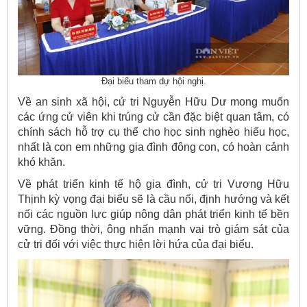
Đại biểu tham dự hội nghị.
Về an sinh xã hội, cử tri Nguyễn Hữu Dư mong muốn
các ứng cử viên khi trúng cử cần đặc biệt quan tâm, có
chính sách hỗ trợ cụ thể cho học sinh nghèo hiếu học,
nhất là con em những gia đình đông con, có hoàn cảnh
khó khăn.
Về phát triển kinh tế hộ gia đình, cử tri Vương Hữu
Thịnh kỳ vọng đại biểu sẽ là cầu nối, định hướng và kết
nối các nguồn lực giúp nông dân phát triển kinh tế bền
vững. Đồng thời, ông nhấn mạnh vai trò giám sát của
cử tri đối với việc thực hiện lời hứa của đại biểu.