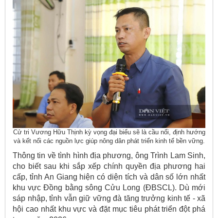
Cử tri Vương Hữu Thịnh kỳ vọng đại biểu sẽ là cầu nối, định hướng
và kết nối các nguồn lực giúp nông dân phát triển kinh tế bền vững.
Thông tin về tình hình địa phương, ông Trình Lam Sinh,
cho biết sau khi sắp xếp chính quyền địa phương hai
cấp, tỉnh An Giang hiện có diện tích và dân số lớn nhất
khu vực Đồng bằng sông Cửu Long (ĐBSCL). Dù mới
sáp nhập, tỉnh vẫn giữ vững đà tăng trưởng kinh tế - xã
hội cao nhất khu vực và đặt mục tiêu phát triển đột phá