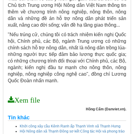
Chủ tịch Trung ương Hội Nông dân Việt Nam thông tin
thêm về chương trình nông nghiệp, nông thôn, nông
dân và những đề án hỗ trợ nông dân phát triển sản
xuất, nâng cao đời sống; vấn đề hạ tầng giao thông...
"Nếu trúng cử, chúng tôi có trách nhiệm kiến nghị Quốc
hội, Chính phủ, các Bộ, ngành Trung ương có những
chính sách hỗ trợ nông dân, nhất là nông dân trồng lúa-
những người trực tiếp đảm bảo lương thực quốc gia;
có những chương trình đối thoại với Chính phủ, các Bộ,
ngành; kiến nghị đầu tư mạnh cho nông thôn, nông
nghiệp, nông nghiệp công nghệ cao", đồng chí Lương
Quốc Đoàn nhấn mạnh.
Xem file
Hồng Cẩm (Danviet.vn).
Tin khác
Khởi công xây cầu Kênh Ranh ấp Thạnh Vinh xã Thạnh Hưng
Hội Nông dân xã Thạnh Đông sơ kết Công tác Hội và phong trào