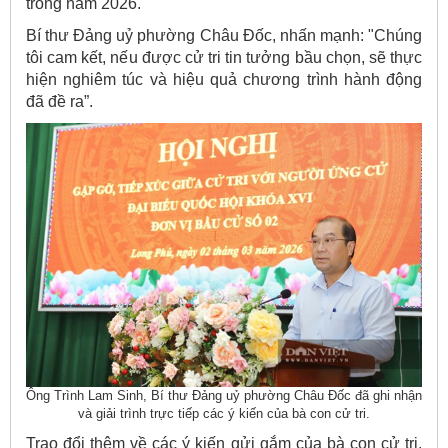
trong năm 2026.
Bí thư Đảng uỷ phường Châu Đốc, nhấn mạnh: "Chúng
tôi cam kết, nếu được cử tri tin tưởng bầu chọn, sẽ thực
hiện nghiêm túc và hiệu quả chương trình hành động
đã đề ra”.
Ông Trình Lam Sinh, Bí thư Đảng uỷ phường Châu Đốc đã ghi nhận
và giải trình trực tiếp các ý kiến của bà con cử tri.
Trao đổi thêm về các ý kiến gửi gắm của bà con cử tri,