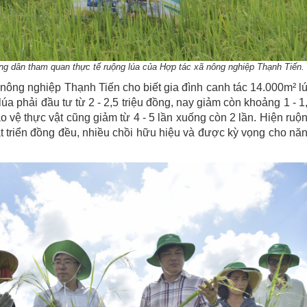
ng dân tham quan thực tế ruộng lúa của Hợp tác xã nông nghiệp Thạnh Tiến.
 nông nghiệp Thạnh Tiến cho biết gia đình canh tác 14.000m² l
a phải đầu tư từ 2 - 2,5 triệu đồng, nay giảm còn khoảng 1 - 1
o vệ thực vật cũng giảm từ 4 - 5 lần xuống còn 2 lần. Hiện ruộ
át triển đồng đều, nhiều chồi hữu hiệu và được kỳ vọng cho nă