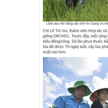
Lãnh đạo Hội Nông dân tỉnh An Giang và nô
Chị Lê Thị Vui, thành viên Hợp tác xã
giống OM 5451. Trước đây, mỗi công lú
triệu đồng/công. Số lần phun thuốc bả
lúa đã được 70 ngày tuổi, cây lúa ph
suất cao hơn.