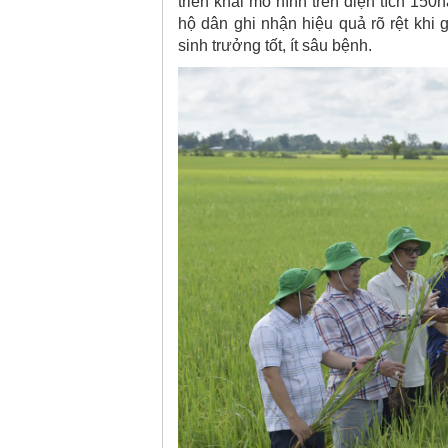
triển khai mô hình trên diện tích 150
hộ dân ghi nhận hiệu quả rõ rệt khi
sinh trưởng tốt, ít sâu bệnh.