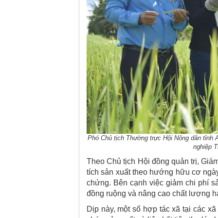
Phó Chủ tịch Thường trực Hội Nông dân tỉnh A
nghiệp T
Theo Chủ tịch Hội đồng quản trị, Gi
tích sản xuất theo hướng hữu cơ ng
chứng. Bên cạnh việc giảm chi phí sả
đồng ruộng và nâng cao chất lượng hạ
Dịp này, một số hợp tác xã tại các x