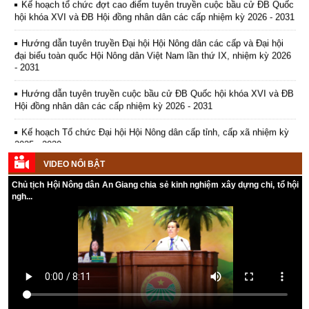
Hướng dẫn tuyên truyền Đại hội Hội Nông dân các cấp và Đại hội
đại biểu toàn quốc Hội Nông dân Việt Nam lần thứ IX, nhiệm kỳ 2026
- 2031
Hướng dẫn tuyên truyền cuộc bầu cử ĐB Quốc hội khóa XVI và ĐB
Hội đồng nhân dân các cấp nhiệm kỳ 2026 - 2031
Kế hoạch Tổ chức Đại hội Hội Nông dân cấp tỉnh, cấp xã nhiệm kỳ
2025 - 2030
VIDEO NỔI BẬT
Chủ tịch Hội Nông dân An Giang chia sẻ kinh nghiệm xây dựng chi, tổ hội
ngh...