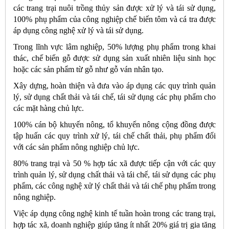
các trang trại nuôi trồng thủy sản được xử lý và tái sử dụng,
100% phụ phẩm của công nghiệp chế biến tôm và cá tra được
áp dụng công nghệ xử lý và tái sử dụng.
Trong lĩnh vực lâm nghiệp, 50% lượng phụ phẩm trong khai
thác, chế biến gỗ được sử dụng sản xuất nhiên liệu sinh học
hoặc các sản phẩm từ gỗ như gỗ ván nhân tạo.
Xây dựng, hoàn thiện và đưa vào áp dụng các quy trình quản
lý, sử dụng chất thải và tái chế, tái sử dụng các phụ phẩm cho
các mặt hàng chủ lực.
100% cán bộ khuyến nông, tổ khuyến nông cộng đồng được
tập huấn các quy trình xử lý, tái chế chất thải, phụ phẩm đối
với các sản phẩm nông nghiệp chủ lực.
80% trang trại và 50 % hợp tác xã được tiếp cận với các quy
trình quản lý, sử dụng chất thải và tái chế, tái sử dụng các phụ
phẩm, các công nghệ xử lý chất thải và tái chế phụ phẩm trong
nông nghiệp.
Việc áp dụng công nghệ kinh tế tuần hoàn trong các trang trại,
hợp tác xã, doanh nghiệp giúp tăng ít nhất 20% giá trị gia tăng