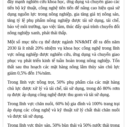
đẩy mạnh nghiên cứu khoa học, ứng dụng và chuyển giao các
tiến bộ kỹ thuật, công nghệ tiên tiến để nâng cao hiệu quả sử
dụng nguồn lực trong nông nghiệp, gia tăng giá trị nông sản,
tăng tỷ lệ phụ phẩm nông nghiệp được tái sử dụng, tái chế,
bảo vệ môi trường, tạo việc làm, thúc đẩy quá trình chuyển đổi
nông nghiệp xanh, phát thải thấp.
Một số mục tiêu cụ thể được ngành NN&MT đề ra đến năm
2030 là ít nhất 20% nhiệm vụ khoa học công nghệ trong lĩnh
vực nông nghiệp được nghiên cứu, ứng dụng và chuyển giao
phục vụ phát triển kinh tế tuần hoàn trong nông nghiệp. Tổn
thất sau thu hoạch các mặt hàng nông lâm thủy sản chủ lực
giảm 0,5% đến 1%/năm.
Trong lĩnh vực trồng trọt, 50% phụ phẩm của các mặt hàng
chủ lực được xử lý và tái chế, tái sử dụng, trong đó 80% rơm
rạ được áp dụng công nghệ được thu gom và tái sử dụng.
Trong lĩnh vực chăn nuôi, 60% hộ gia đình và 100% trang trại
áp dụng các công nghệ và kỹ thuật xử lý chất thải chăn nuôi
và được tái sử dụng.
Trong lĩnh vực thủy sản, 50% bùn thải và 50% nước thải trong