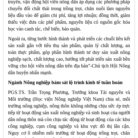
truyền, vận động hội viên nông dân áp dụng các phương pháp
chuyển đổi chất thải trong trồng trọt, chăn nuôi làm nguyên
liệu đầu vào để giảm chi phí, tăng lợi nhuận; đồng thời, giảm
thiểu việc đưa các phế phẩm, nguyên liệu có nguồn gốc hóa
học vào canh tác, chế biến, bảo quản.
Ngoài ra, từng bước hình thành và phát triển các chuỗi liên kết
sản xuất gắn với tiêu thụ sản phẩm, quản lý chất lượng, an
toàn thực phẩm, góp phần hình thành tư duy sản xuất nông
nghiệp sạch, chất lượng cao, hướng tới phát triển sản xuất bền
vững cho hội viên nông dân trên địa bàn”-Chủ tịch Hội Nông
dân huyện nhấn mạnh.
Ngành Nông nghiệp bám sát lộ trình kinh tế tuần hoàn
PGS.TS. Trần Trọng Phương, Trưởng khoa Tài nguyên và
Môi trường (Học viện Nông nghiệp Việt Nam) chia sẻ, môi
trường nông nghiệp, nông thôn không những chịu sức ép trực
tiếp từ hoạt động sản xuất nông nghiệp và sinh hoạt của người
dân nông thôn mà còn chịu tác động từ hoạt động của các khu
công nghiệp, cụm công nghiệp và khu vực đô thị lân cận.
Nguy cơ ô nhiễm môi trường từ hoạt động trồng trọt, chăn