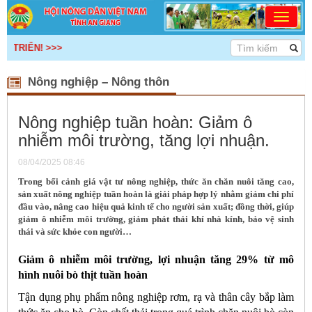
N! >>>
Nông nghiệp – Nông thôn
Nông nghiệp tuần hoàn: Giảm ô
nhiễm môi trường, tăng lợi nhuận.
08/04/2025 08:46
Trong bối cảnh giá vật tư nông nghiệp, thức ăn chăn nuôi tăng cao,
sản xuất nông nghiệp tuần hoàn là giải pháp hợp lý nhằm giảm chi phí
đầu vào, nâng cao hiệu quả kinh tế cho người sản xuất; đồng thời, giúp
giảm ô nhiễm môi trường, giảm phát thải khí nhà kính, bảo vệ sinh
thái và sức khỏe con người…
Giảm ô nhiễm môi trường, lợi nhuận tăng 29% từ mô
hình nuôi bò thịt tuần hoàn
Tận dụng phụ phẩm nông nghiệp rơm, rạ và thân cây bắp làm