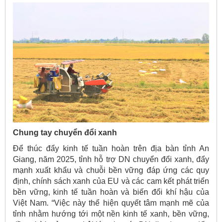
Chung tay chuyển đổi xanh
Để thúc đẩy kinh tế tuần hoàn trên địa bàn tỉnh An
Giang, năm 2025, tỉnh hỗ trợ DN chuyển đổi xanh, đẩy
mạnh xuất khẩu và chuỗi bền vững đáp ứng các quy
định, chính sách xanh của EU và các cam kết phát triển
bền vững, kinh tế tuần hoàn và biến đổi khí hậu của
Việt Nam. “Việc này thể hiện quyết tâm mạnh mẽ của
tỉnh nhằm hướng tới một nền kinh tế xanh, bền vững,