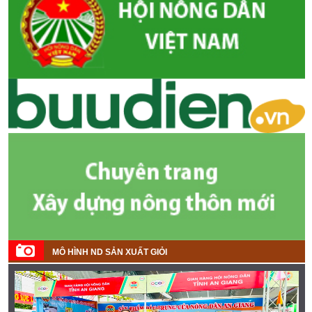
MÔ HÌNH ND SẢN XUẤT GIỎI