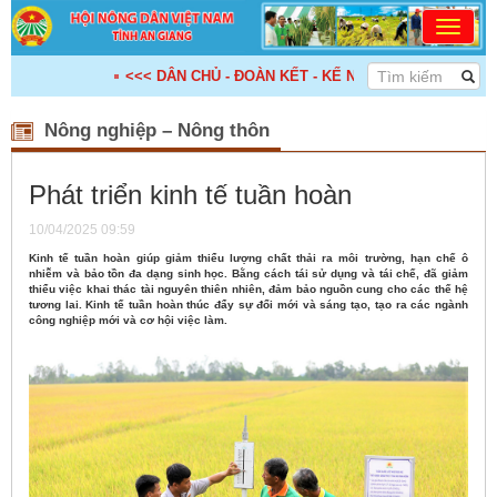
<<< DÂN CHỦ - ĐOÀN KẾT - KẾ NỐI - HỢP TÁC - PHÁT TRI
Nông nghiệp – Nông thôn
Phát triển kinh tế tuần hoàn
10/04/2025 09:59
Kinh tế tuần hoàn giúp giảm thiểu lượng chất thải ra môi trường, hạn chế ô
nhiễm và bảo tồn đa dạng sinh học. Bằng cách tái sử dụng và tái chế, đã giảm
thiểu việc khai thác tài nguyên thiên nhiên, đảm bảo nguồn cung cho các thế hệ
tương lai. Kinh tế tuần hoàn thúc đẩy sự đổi mới và sáng tạo, tạo ra các ngành
công nghiệp mới và cơ hội việc làm.