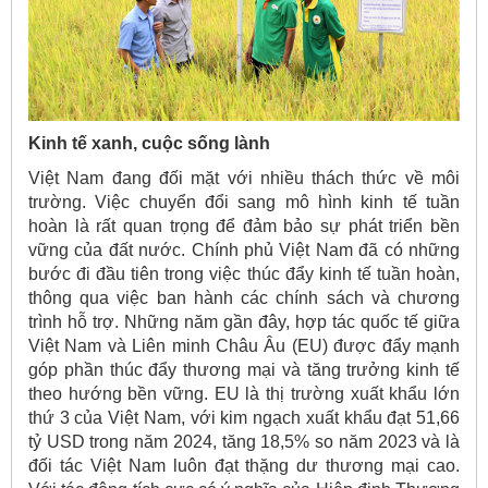
Kinh tế xanh, cuộc sống lành
Việt Nam đang đối mặt với nhiều thách thức về môi
trường. Việc chuyển đổi sang mô hình kinh tế tuần
hoàn là rất quan trọng để đảm bảo sự phát triển bền
vững của đất nước. Chính phủ Việt Nam đã có những
bước đi đầu tiên trong việc thúc đẩy kinh tế tuần hoàn,
thông qua việc ban hành các chính sách và chương
trình hỗ trợ. Những năm gần đây, hợp tác quốc tế giữa
Việt Nam và Liên minh Châu Âu (EU) được đẩy mạnh
góp phần thúc đẩy thương mại và tăng trưởng kinh tế
theo hướng bền vững. EU là thị trường xuất khẩu lớn
thứ 3 của Việt Nam, với kim ngạch xuất khẩu đạt 51,66
tỷ USD trong năm 2024, tăng 18,5% so năm 2023 và là
đối tác Việt Nam luôn đạt thặng dư thương mại cao.