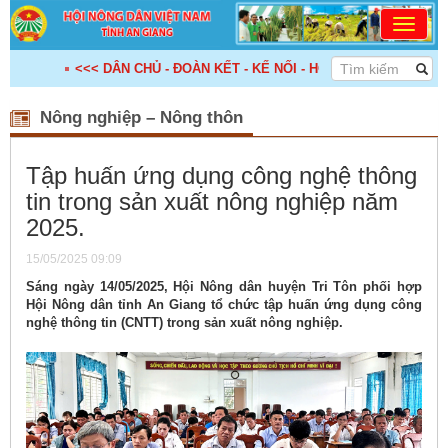
<<< DÂN CHỦ - ĐOÀN KẾT - KẾ NỐI - HỢP TÁC - PHÁT TRIỂN! >
Nông nghiệp – Nông thôn
Tập huấn ứng dụng công nghệ thông
tin trong sản xuất nông nghiệp năm
2025.
15/05/2025 09:09
Sáng ngày 14/05/2025, Hội Nông dân huyện Tri Tôn phối hợp
Hội Nông dân tỉnh An Giang tổ chức tập huấn ứng dụng công
nghệ thông tin (CNTT) trong sản xuất nông nghiệp.