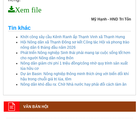
Xem file
Mỹ Hạnh - HND Tri Tôn
Tin khác
Khởi công xây cầu Kênh Ranh ấp Thạnh Vinh xã Thạnh Hưng
Hội Nông dân xã Thạnh Đông sơ kết Công tác Hội và phong trào
nông dân 6 tháng đầu năm 2026
Phát triển Nông nghiệp Sinh thái phải mang lại cuộc sống tốt hơn
cho người Nông dân nông thôn
Nông dân giảm chi phí 1 triệu đồng/công nhờ quy trình sản xuất
lúa hữu cơ
Dự án Basin: Nông nghiệp thông minh thích ứng với biến đổi khí
hậu trong chuỗi giá trị lúa, tôm
Nông dân khó đầu ra: Chờ Nhà nước hay phải đổi cách làm ăn
VĂN BẢN HỘI