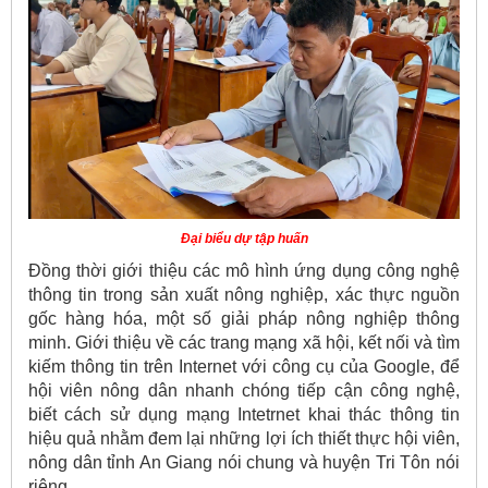
Đại biểu dự tập huấn
Đồng thời giới thiệu các mô hình ứng dụng công nghệ
thông tin trong sản xuất nông nghiệp, xác thực nguồn
gốc hàng hóa, một số giải pháp nông nghiệp thông
minh. Giới thiệu về các trang mạng xã hội, kết nối và tìm
kiếm thông tin trên Internet với công cụ của Google, để
hội viên nông dân nhanh chóng tiếp cận công nghệ,
biết cách sử dụng mạng Intetrnet khai thác thông tin
hiệu quả nhằm đem lại những lợi ích thiết thực hội viên,
nông dân tỉnh An Giang nói chung và huyện Tri Tôn nói
riêng.