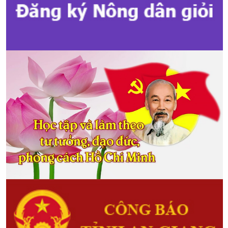
Kế hoạch Tổ chức Đại hội Hội Nông dân cấp tỉnh, cấp xã nhiệm kỳ
2025 - 2030