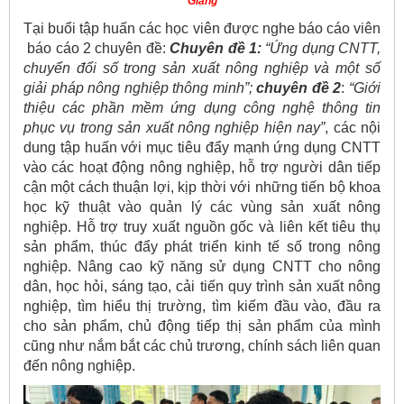
Giang
Tại buổi tập huấn các học viên được nghe báo cáo viên
báo cáo 2 chuyên đề:
Chuyên đề 1:
“Ứng dụng CNTT,
chuyển đổi số trong sản xuất nông nghiệp và một số
giải pháp nông nghiệp thông minh”
;
chuyên đề 2
:
“Giới
thiệu các phần mềm ứng dụng công nghệ thông tin
phục vụ trong sản xuất nông nghiệp hiện nay”
, các nội
dung tập huấn với mục tiêu đẩy mạnh ứng dụng CNTT
vào các hoạt động nông nghiệp, hỗ trợ người dân tiếp
cận một cách thuận lợi, kịp thời với những tiến bộ khoa
học kỹ thuật vào quản lý các vùng sản xuất nông
nghiệp. Hỗ trợ truy xuất nguồn gốc và liên kết tiêu thụ
sản phẩm, thúc đẩy phát triển kinh tế số trong nông
nghiệp. Nâng cao kỹ năng sử dụng CNTT cho nông
dân, học hỏi, sáng tạo, cải tiến quy trình sản xuất nông
nghiệp, tìm hiểu thị trường, tìm kiếm đầu vào, đầu ra
cho sản phẩm, chủ động tiếp thị sản phẩm của mình
cũng như nắm bắt các chủ trương, chính sách liên quan
đến nông nghiệp.