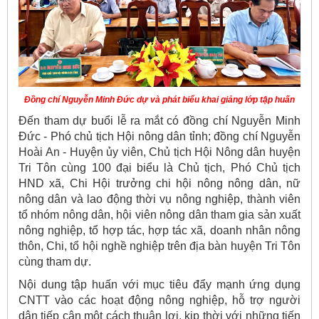
Đồng chí Nguyễn Minh Đức dự và phát biểu khai giảng lớp tập huấn
Đến tham dự buổi lễ ra mắt có đồng chí Nguyễn Minh
Đức - Phó chủ tịch Hội nông dân tỉnh; đồng chí Nguyễn
Hoài An - Huyện ủy viên, Chủ tịch Hội Nông dân huyện
Tri Tôn cùng 100 đại biểu là Chủ tịch, Phó Chủ tịch
HND xã, Chi Hội trưởng chi hội nông nông dân, nữ
nông dân và lao động thời vụ nông nghiệp, thành viên
tổ nhóm nông dân, hội viên nông dân tham gia sản xuất
nông nghiệp, tổ hợp tác, hợp tác xã, doanh nhân nông
thôn, Chi, tổ hội nghề nghiệp trên địa bàn huyện Tri Tôn
cùng tham dự.
Nội dung tập huấn với mục tiêu đẩy mạnh ứng dụng
CNTT vào các hoạt động nông nghiệp, hỗ trợ người
dân tiếp cận một cách thuận lợi, kịp thời với những tiến