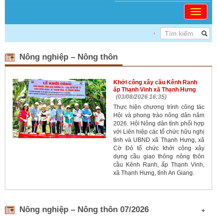
<<< DÂN CHỦ - ĐOÀN K
Nông nghiệp – Nông thôn
Khởi công xây cầu Kênh Ranh
ấp Thạnh Vinh xã Thạnh Hưng
(03/08/2026 16:35)
Thực hiện chương trình công tác
Hội và phong trào nông dân năm
2026. Hội Nông dân tỉnh phối hợp
với Liên hiệp các tổ chức hữu nghị
tỉnh và UBND xã Thạnh Hưng, xã
Cờ Đỏ tổ chức khởi công xây
dựng cầu giao thông nông thôn
cầu Kênh Ranh, ấp Thạnh Vinh,
xã Thạnh Hưng, tỉnh An Giang.
Nông nghiệp – Nông thôn 07/2026
+