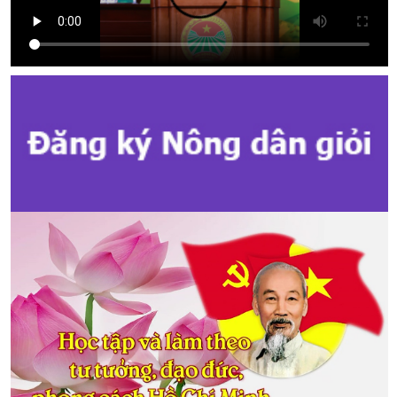
Hội đồng nhân dân các cấp nhiệm kỳ 2026 - 2031
Kế hoạch Tổ chức Đại hội Hội Nông dân cấp tỉnh, cấp xã nhiệm kỳ
2025 - 2030