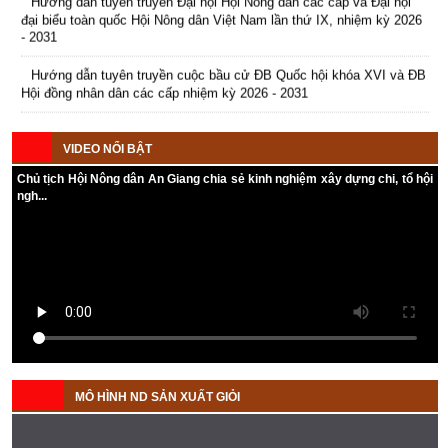
đại biểu toàn quốc Hội Nông dân Việt Nam lần thứ IX, nhiệm kỳ 2026
- 2031
Hướng dẫn tuyên truyền cuộc bầu cử ĐB Quốc hội khóa XVI và ĐB
Hội đồng nhân dân các cấp nhiệm kỳ 2026 - 2031
Kế hoạch Tổ chức Đại hội Hội Nông dân cấp tỉnh, cấp xã nhiệm kỳ
2025 - 2030
VIDEO NỔI BẬT
Chủ tịch Hội Nông dân An Giang chia sẻ kinh nghiệm xây dựng chi, tổ hội
ngh...
MÔ HÌNH ND SẢN XUẤT GIỎI