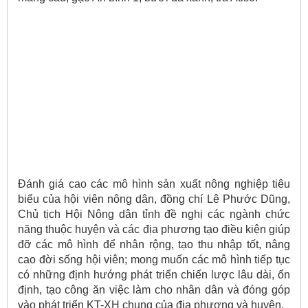
Đánh giá cao các mô hình sản xuất nông nghiệp tiêu
biểu của hội viên nông dân, đồng chí Lê Phước Dũng,
Chủ tịch Hội Nông dân tỉnh đề nghị các ngành chức
năng thuộc huyện và các địa phương tạo điều kiện giúp
đỡ các mô hình để nhân rộng, tạo thu nhập tốt, nâng
cao đời sống hội viên; mong muốn các mô hình tiếp tục
có những định hướng phát triển chiến lược lâu dài, ổn
định, tạo công ăn việc làm cho nhân dân và đóng góp
vào phát triển KT-XH chung của địa phương và huyện.