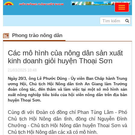
<<< DÂN CHỦ - ĐOÀN
Phong trào nông dân
Các mô hình của nông dân sản xuất
kinh doanh giỏi huyện Thoại Sơn
21/03/2025 10:48
Ngày 20/3, ông Lê Phước Dũng - Ủy viên Ban Chấp hành Trung
ương Hội, Chủ tịch Hội Nông dân tỉnh An Giang làm Trưởng
đoàn công tác, đến thăm và làm việc tại một số mô hình sản
xuất nông nghiệp tiêu biểu của hội viên nông dân trên địa bàn
huyện Thoại Sơn.
Cùng đi với Đoàn có đồng chí Phan Tùng Lâm - Phó
Chủ tịch Hội Nông dân tỉnh, đồng chí Nguyễn Đình
Chưởng - Chủ tịch Hội Nông dân huyện Thoại Sơn và
Chủ tịch Hội Nông dân các xã có mô hình.