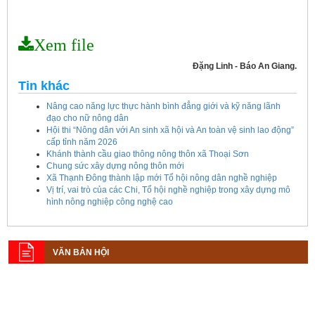
Xem file
Đặng Linh - Báo An Giang.
Tin khác
Nâng cao năng lực thực hành bình đẳng giới và kỹ năng lãnh
đạo cho nữ nông dân
Hội thi “Nông dân với An sinh xã hội và An toàn vệ sinh lao động”
cấp tỉnh năm 2026
Khánh thành cầu giao thông nông thôn xã Thoại Sơn
Chung sức xây dựng nông thôn mới
Xã Thạnh Đông thành lập mới Tổ hội nông dân nghề nghiệp
Vị trí, vai trò của các Chi, Tổ hội nghề nghiệp trong xây dựng mô
hình nông nghiệp công nghệ cao
VĂN BẢN HỘI