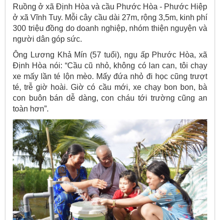
Ruồng ở xã Định Hòa và cầu Phước Hòa - Phước Hiệp
ở xã Vĩnh Tuy. Mỗi cây cầu dài 27m, rộng 3,5m, kinh phí
300 triệu đồng do doanh nghiệp, nhóm thiện nguyện và
người dân góp sức.
Ông Lương Khả Mín (57 tuổi), ngụ ấp Phước Hòa, xã
Định Hòa nói: “Cầu cũ nhỏ, không có lan can, tôi chạy
xe mấy lần té lộn mèo. Mấy đứa nhỏ đi học cũng trượt
té, trễ giờ hoài. Giờ có cầu mới, xe chạy bon bon, bà
con buôn bán dễ dàng, con cháu tới trường cũng an
toàn hơn”.