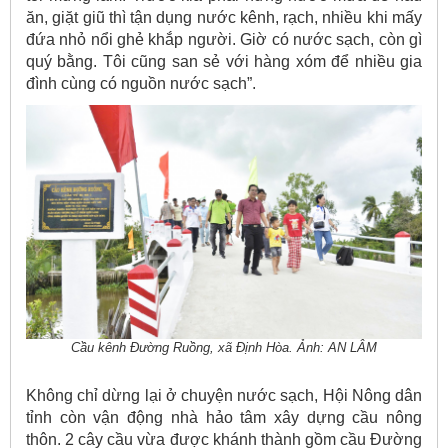
ăn, giặt giũ thì tận dụng nước kênh, rạch, nhiều khi mấy
đứa nhỏ nổi ghẻ khắp người. Giờ có nước sạch, còn gì
quý bằng. Tôi cũng san sẻ với hàng xóm để nhiều gia
đình cùng có nguồn nước sạch”.
Cầu kênh Đường Ruồng, xã Định Hòa. Ảnh: AN LÂM
Không chỉ dừng lại ở chuyện nước sạch, Hội Nông dân
tỉnh còn vận động nhà hảo tâm xây dựng cầu nông
thôn. 2 cây cầu vừa được khánh thành gồm cầu Đường