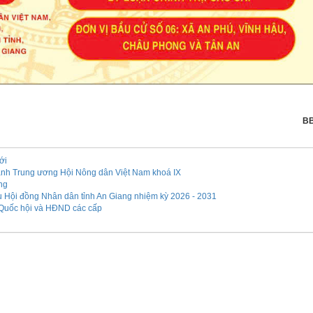
B
ới
ành Trung ương Hội Nông dân Việt Nam khoá IX
ông
u Hội đồng Nhân dân tỉnh An Giang nhiệm kỳ 2026 - 2031
ểu Quốc hội và HĐND các cấp