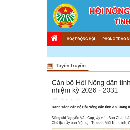
HOẠT ĐỘNG HỘI
PHONG TRÀO N
Tuyên truyền
Cán bộ Hội Nông dân tỉnh
nhiệm kỳ 2026 - 2031
04/03/2026 20:39
Danh sách cán bộ Hội Nông dân tỉnh An Giang ứ
Đồng chí Nguyễn Văn Cọp, Ủy viên Ban Chấp hàn
Chủ tịch Ủy ban Mặt trận Tổ quốc Việt Nam tỉnh, 