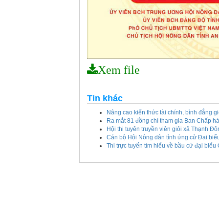
Xem file
Tin khác
Nâng cao kiến thức tài chính, bình đẳng gi
Ra mắt 81 đồng chí tham gia Ban Chấp h
Hội thi tuyên truyền viên giỏi xã Thạnh Đ
Cán bộ Hội Nông dân tỉnh ứng cử Đại biể
Thi trực tuyến tìm hiểu về bầu cử đại bi