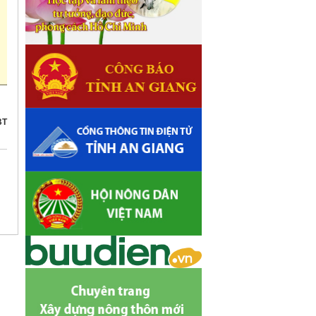
2030
BT