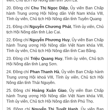
viên, Chủ tịch Hội Nông dân tỉnh Sơn La.
20. Đồng chí
Chu Thị Ngọc Diệp
, Ủy viên Ban Chấp
hành Trung ương Hội Nông dân Việt Nam khóa VIII,
Tỉnh ủy viên, Chủ tịch Hội Nông dân tỉnh Tuyên Quang
21. Đồng chí
Nguyễn Chương Phát
, Tỉnh ủy viên, Chủ
tịch Hội Nông dân tỉnh Lào Cai.
22. Đồng chí
Nguyễn Phương Huy
, Ủy viên Ban Chấp
hành Trung ương Hội Nông dân Việt Nam khóa VIII,
Tỉnh ủy viên, Chủ tịch Hội Nông dân tỉnh Cao Bằng.
23. Đồng chí
Triệu Quang Huy
, Tỉnh ủy viên, Chủ tịch
Hội Nông dân tỉnh Lạng Sơn.
24. Đồng chí
Phan Thanh Hà
, Ủy viên Ban Chấp hành
Trung ương Hội khoá VIII, Tỉnh ủy viên, Chủ tịch Hội
Nông dân tỉnh Thái Nguyên.
25. Đồng chí
Hoàng Xuân Giao
, Ủy viên Ban Chấp
hành Trung ương Hội Nông dân Việt Nam khóa VIII,
Tỉnh ủy viên, Chủ tịch Hội Nông dân tỉnh Phú Thọ.
26. Đồng chí
Nguyễn Thị Tuyết Hạnh
, Ủy viên Ban