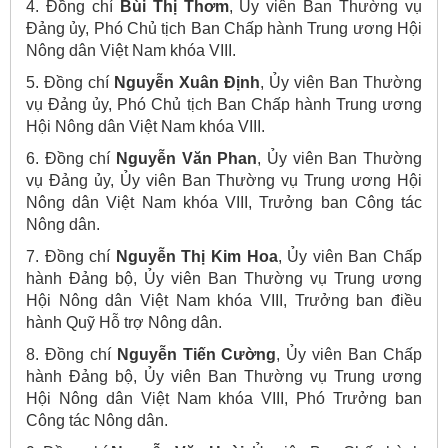
4. Đồng chí
Bùi Thị Thơm
, Ủy viên Ban Thường vụ
Đảng ủy, Phó Chủ tịch Ban Chấp hành Trung ương Hội
Nông dân Việt Nam khóa VIII.
5. Đồng chí
Nguyễn Xuân Định
, Ủy viên Ban Thường
vụ Đảng ủy, Phó Chủ tịch Ban Chấp hành Trung ương
Hội Nông dân Việt Nam khóa VIII.
6. Đồng chí
Nguyễn Văn Phan
, Ủy viên Ban Thường
vụ Đảng ủy, Ủy viên Ban Thường vụ Trung ương Hội
Nông dân Việt Nam khóa VIII, Trưởng ban Công tác
Nông dân.
7. Đồng chí
Nguyễn Thị Kim Hoa
, Ủy viên Ban Chấp
hành Đảng bộ, Ủy viên Ban Thường vụ Trung ương
Hội Nông dân Việt Nam khóa VIII, Trưởng ban điều
hành Quỹ Hỗ trợ Nông dân.
8. Đồng chí
Nguyễn Tiến Cường
, Ủy viên Ban Chấp
hành Đảng bộ, Ủy viên Ban Thường vụ Trung ương
Hội Nông dân Việt Nam khóa VIII, Phó Trưởng ban
Công tác Nông dân.