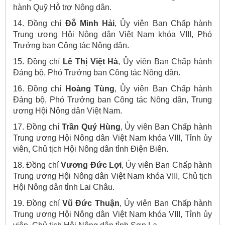
hành Quỹ Hỗ trợ Nông dân.
14. Đồng chí
Đỗ Minh Hải
, Ủy viên Ban Chấp hành
Trung ương Hội Nông dân Việt Nam khóa VIII, Phó
Trưởng ban Công tác Nông dân.
15. Đồng chí
Lê Thị Việt Hà
, Ủy viên Ban Chấp hành
Đảng bộ, Phó Trưởng ban Công tác Nông dân.
16. Đồng chí
Hoàng Tùng
, Ủy viên Ban Chấp hành
Đảng bộ, Phó Trưởng ban Công tác Nông dân, Trung
ương Hội Nông dân Việt Nam.
17. Đồng chí
Trần Quý Hùng
, Ủy viên Ban Chấp hành
Trung ương Hội Nông dân Việt Nam khóa VIII, Tỉnh ủy
viên, Chủ tịch Hội Nông dân tỉnh Điện Biên.
18. Đồng chí
Vương Đức Lợi
, Ủy viên Ban Chấp hành
Trung ương Hội Nông dân Việt Nam khóa VIII, Chủ tịch
Hội Nông dân tỉnh Lai Châu.
19. Đồng chí
Vũ Đức Thuận
, Ủy viên Ban Chấp hành
Trung ương Hội Nông dân Việt Nam khóa VIII, Tỉnh ủy