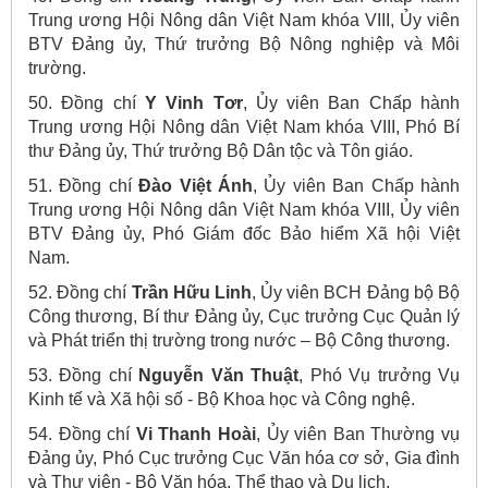
Trung ương Hội Nông dân Việt Nam khóa VIII, Ủy viên
BTV Đảng ủy, Thứ trưởng Bộ Nông nghiệp và Môi
trường.
50. Đồng chí
Y Vinh Tơr
, Ủy viên Ban Chấp hành
Trung ương Hội Nông dân Việt Nam khóa VIII, Phó Bí
thư Đảng ủy, Thứ trưởng Bộ Dân tộc và Tôn giáo.
51. Đồng chí
Đào Việt Ánh
, Ủy viên Ban Chấp hành
Trung ương Hội Nông dân Việt Nam khóa VIII, Ủy viên
BTV Đảng ủy, Phó Giám đốc Bảo hiểm Xã hội Việt
Nam.
52. Đồng chí
Trần Hữu Linh
, Ủy viên BCH Đảng bộ Bộ
Công thương, Bí thư Đảng ủy, Cục trưởng Cục Quản lý
và Phát triển thị trường trong nước – Bộ Công thương.
53. Đồng chí
Nguyễn Văn Thuật
, Phó Vụ trưởng Vụ
Kinh tế và Xã hội số - Bộ Khoa học và Công nghệ.
54. Đồng chí
Vi Thanh Hoài
, Ủy viên Ban Thường vụ
Đảng ủy, Phó Cục trưởng Cục Văn hóa cơ sở, Gia đình
và Thư viện - Bộ Văn hóa, Thể thao và Du lịch.