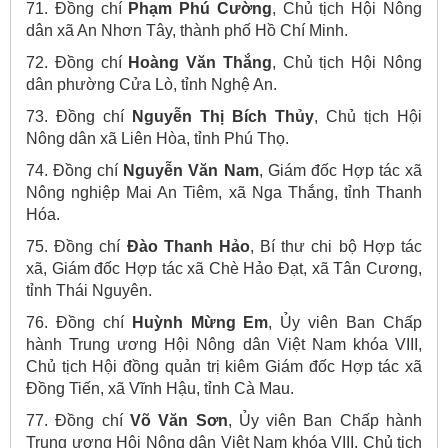
71. Đồng chí
Phạm Phú Cường
, Chủ tịch Hội Nông
dân xã An Nhơn Tây, thành phố Hồ Chí Minh.
72. Đồng chí
Hoàng Văn Thắng
, Chủ tịch Hội Nông
dân phường Cửa Lò, tỉnh Nghệ An.
73. Đồng chí
Nguyễn Thị Bích Thủy
, Chủ tịch Hội
Nông dân xã Liên Hòa, tỉnh Phú Thọ.
74. Đồng chí
Nguyễn Văn Nam
, Giám đốc Hợp tác xã
Nông nghiệp Mai An Tiêm, xã Nga Thắng, tỉnh Thanh
Hóa.
75. Đồng chí
Đào Thanh Hảo
, Bí thư chi bộ Hợp tác
xã, Giám đốc Hợp tác xã Chè Hảo Đạt, xã Tân Cương,
tỉnh Thái Nguyên.
76. Đồng chí
Huỳnh Mừng Em
, Ủy viên Ban Chấp
hành Trung ương Hội Nông dân Việt Nam khóa VIII,
Chủ tịch Hội đồng quản trị kiêm Giám đốc Hợp tác xã
Đồng Tiến, xã Vĩnh Hậu, tỉnh Cà Mau.
77. Đồng chí
Võ Văn Sơn
, Ủy viên Ban Chấp hành
Trung ương Hội Nông dân Việt Nam khóa VIII, Chủ tịch