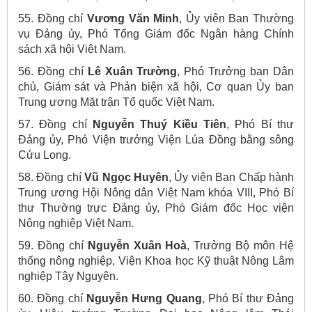
55. Đồng chí
Vương Văn Minh
, Ủy viên Ban Thường
vụ Đảng ủy, Phó Tổng Giám đốc Ngân hàng Chính
sách xã hội Việt Nam.
56. Đồng chí
Lê Xuân Trường
, Phó Trưởng ban Dân
chủ, Giám sát và Phản biện xã hội, Cơ quan Ủy ban
Trung ương Mặt trận Tổ quốc Việt Nam.
57. Đồng chí
Nguyễn Thuý Kiều Tiên
, Phó Bí thư
Đảng ủy, Phó Viện trưởng Viện Lúa Đồng bằng sông
Cửu Long.
58. Đồng chí
Vũ Ngọc Huyên
, Ủy viên Ban Chấp hành
Trung ương Hội Nông dân Việt Nam khóa VIII, Phó Bí
thư Thường trực Đảng ủy, Phó Giám đốc Học viện
Nông nghiệp Việt Nam.
59. Đồng chí
Nguyễn Xuân Hoà
, Trưởng Bộ môn Hệ
thống nông nghiệp, Viện Khoa học Kỹ thuật Nông Lâm
nghiệp Tây Nguyên.
60. Đồng chí
Nguyễn Hưng Quang
, Phó Bí thư Đảng