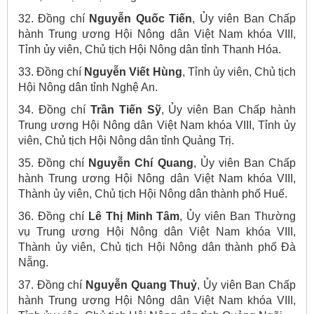
32. Đồng chí
Nguyễn Quốc Tiến
, Ủy viên Ban Chấp
hành Trung ương Hội Nông dân Việt Nam khóa VIII,
Tỉnh ủy viên, Chủ tịch Hội Nông dân tỉnh Thanh Hóa.
33. Đồng chí
Nguyễn Viết Hùng
, Tỉnh ủy viên, Chủ tịch
Hội Nông dân tỉnh Nghệ An.
34. Đồng chí
Trần Tiến Sỹ
, Ủy viên Ban Chấp hành
Trung ương Hội Nông dân Việt Nam khóa VIII, Tỉnh ủy
viên, Chủ tịch Hội Nông dân tỉnh Quảng Trị.
35. Đồng chí
Nguyễn Chí Quang
, Ủy viên Ban Chấp
hành Trung ương Hội Nông dân Việt Nam khóa VIII,
Thành ủy viên, Chủ tịch Hội Nông dân thành phố Huế.
36. Đồng chí
Lê Thị Minh Tâm
, Ủy viên Ban Thường
vụ Trung ương Hội Nông dân Việt Nam khóa VIII,
Thành ủy viên, Chủ tịch Hội Nông dân thành phố Đà
Nẵng.
37. Đồng chí
Nguyễn Quang Thuỷ
, Ủy viên Ban Chấp
hành Trung ương Hội Nông dân Việt Nam khóa VIII,