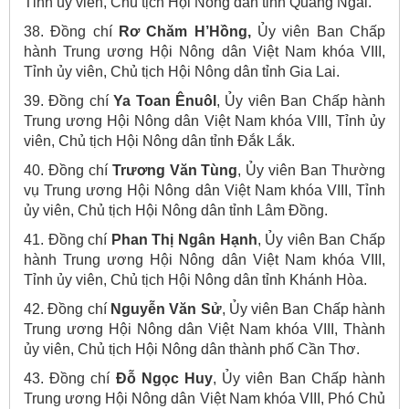
Tỉnh ủy viên, Chủ tịch Hội Nông dân tỉnh Quảng Ngãi.
38. Đồng chí
Rơ Chăm H’Hồng,
Ủy viên Ban Chấp
hành Trung ương Hội Nông dân Việt Nam khóa VIII,
Tỉnh ủy viên, Chủ tịch Hội Nông dân tỉnh Gia Lai.
39. Đồng chí
Ya Toan Ênuôl
, Ủy viên Ban Chấp hành
Trung ương Hội Nông dân Việt Nam khóa VIII, Tỉnh ủy
viên, Chủ tịch Hội Nông dân tỉnh Đắk Lắk.
40. Đồng chí
Trương Văn Tùng
, Ủy viên Ban Thường
vụ Trung ương Hội Nông dân Việt Nam khóa VIII, Tỉnh
ủy viên, Chủ tịch Hội Nông dân tỉnh Lâm Đồng.
41. Đồng chí
Phan Thị Ngân Hạnh
, Ủy viên Ban Chấp
hành Trung ương Hội Nông dân Việt Nam khóa VIII,
Tỉnh ủy viên, Chủ tịch Hội Nông dân tỉnh Khánh Hòa.
42. Đồng chí
Nguyễn Văn Sử
, Ủy viên Ban Chấp hành
Trung ương Hội Nông dân Việt Nam khóa VIII, Thành
ủy viên, Chủ tịch Hội Nông dân thành phố Cần Thơ.
43. Đồng chí
Đỗ Ngọc Huy
, Ủy viên Ban Chấp hành
Trung ương Hội Nông dân Việt Nam khóa VIII, Phó Chủ