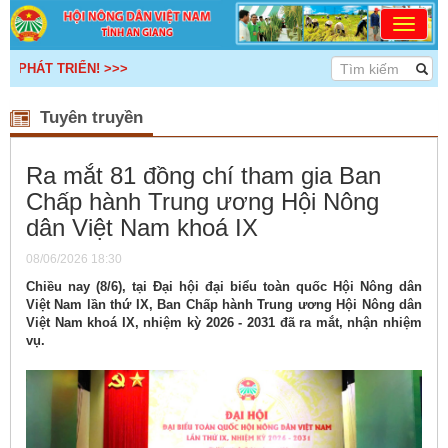
 TRIỂN! >>>
Tuyên truyền
Ra mắt 81 đồng chí tham gia Ban
Chấp hành Trung ương Hội Nông
dân Việt Nam khoá IX
08/06/2026 18:30
Chiều nay (8/6), tại Đại hội đại biểu toàn quốc Hội Nông dân
Việt Nam lần thứ IX, Ban Chấp hành Trung ương Hội Nông dân
Việt Nam khoá IX, nhiệm kỳ 2026 - 2031 đã ra mắt, nhận nhiệm
vụ.