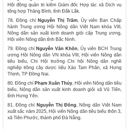
Hội đồng quản trị kiêm Giám đốc Hợp tác xã Dịch vụ
tổng hợp Thăng Bình, tỉnh Đắk Lắk.
78. Đồng chí
Nguyễn Thị Trâm
, Ủy viên Ban Chấp
hành Trung ương Hội Nông dân Việt Nam khóa VIII,
Nông dân sản xuất kinh doanh giỏi cấp Trung ương,
Hội viên Nông dân tỉnh Bắc Ninh.
79. Đồng chí
Nguyễn Văn Khôn
, Ủy viên BCH Trung
ương Hội Nông dân VN khóa VIII, Hội viên Nông dân
tiêu biểu, Chi Hội trưởng Chi hội Nông dân nghề
nghiệp trồng cây dược liệu Xáo Tam Phân, xã Hưng
Thịnh, TP Đồng Nai.
80. Đồng chí
Phạm Xuân Thủy
, Hội viên Nông dân tiêu
biểu, Nông dân sản xuất kinh doanh giỏi xã Vũ Tiên,
tỉnh Hưng Yên.
81. Đồng chí
Nguyễn Thị Đông
, Nông dân Việt Nam
xuất sắc năm 2025, Hội viên Nông dân tiêu biểu thôn 3,
xã Tiên Phước, thành phố Đà Nẵng.