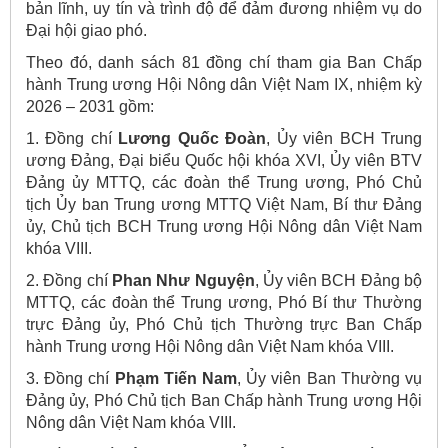
bản lĩnh, uy tín và trình độ để đảm đương nhiệm vụ do
Đại hội giao phó.
Theo đó, danh sách 81 đồng chí tham gia Ban Chấp
hành Trung ương Hội Nông dân Việt Nam IX, nhiệm kỳ
2026 – 2031 gồm:
1. Đồng chí
Lương Quốc Đoàn
, Ủy viên BCH Trung
ương Đảng, Đại biểu Quốc hội khóa XVI, Ủy viên BTV
Đảng ủy MTTQ, các đoàn thể Trung ương, Phó Chủ
tịch Ủy ban Trung ương MTTQ Việt Nam, Bí thư Đảng
ủy, Chủ tịch BCH Trung ương Hội Nông dân Việt Nam
khóa VIII.
2. Đồng chí
Phan Như Nguyện
, Ủy viên BCH Đảng bộ
MTTQ, các đoàn thể Trung ương, Phó Bí thư Thường
trực Đảng ủy, Phó Chủ tịch Thường trực Ban Chấp
hành Trung ương Hội Nông dân Việt Nam khóa VIII.
3. Đồng chí
Phạm Tiến Nam
, Ủy viên Ban Thường vụ
Đảng ủy, Phó Chủ tịch Ban Chấp hành Trung ương Hội
Nông dân Việt Nam khóa VIII.