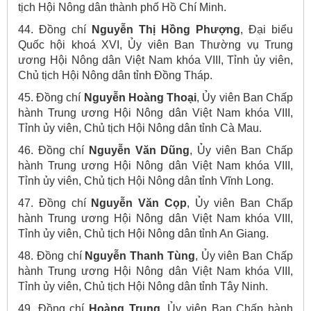
tịch Hội Nông dân thành phố Hồ Chí Minh.
44. Đồng chí
Nguyễn Thị Hồng Phượng
, Đại biểu
Quốc hội khoá XVI, Ủy viên Ban Thường vụ Trung
ương Hội Nông dân Việt Nam khóa VIII, Tỉnh ủy viên,
Chủ tịch Hội Nông dân tỉnh Đồng Tháp.
45. Đồng chí
Nguyễn Hoàng Thoại
, Ủy viên Ban Chấp
hành Trung ương Hội Nông dân Việt Nam khóa VIII,
Tỉnh ủy viên, Chủ tịch Hội Nông dân tỉnh Cà Mau.
46. Đồng chí
Nguyễn Văn Dũng
, Ủy viên Ban Chấp
hành Trung ương Hội Nông dân Việt Nam khóa VIII,
Tỉnh ủy viên, Chủ tịch Hội Nông dân tỉnh Vĩnh Long.
47. Đồng chí
Nguyễn Văn Cọp
, Ủy viên Ban Chấp
hành Trung ương Hội Nông dân Việt Nam khóa VIII,
Tỉnh ủy viên, Chủ tịch Hội Nông dân tỉnh An Giang.
48. Đồng chí
Nguyễn Thanh Tùng
, Ủy viên Ban Chấp
hành Trung ương Hội Nông dân Việt Nam khóa VIII,
Tỉnh ủy viên, Chủ tịch Hội Nông dân tỉnh Tây Ninh.
49. Đồng chí
Hoàng Trung
, Ủy viên Ban Chấp hành