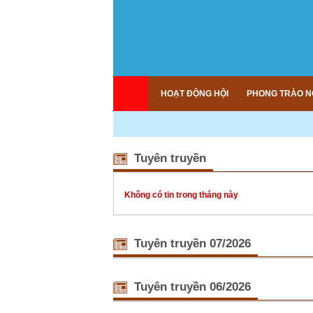
HOẠT ĐỘNG HỘI
PHONG TRÀO N
Tuyên truyền
Không có tin trong tháng này
Tuyên truyền 07/2026
Nâng cao k
Nằm trong
Tuyên truyền 06/2026
nông nghiệ
đồng - BA