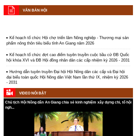
VĂN BẢN HỘI
Kế hoạch tổ chức Hội chợ triển lãm Nông nghiệp - Thương mại sản
phẩm nông thôn tiêu biểu tỉnh An Giang năm 2026
Kế hoạch tổ chức đợt cao điểm tuyên truyền cuộc bầu cử ĐB Quốc
hội khóa XVI và ĐB Hội đồng nhân dân các cấp nhiệm kỳ 2026 - 2031
Hướng dẫn tuyên truyền Đại hội Hội Nông dân các cấp và Đại hội
đại biểu toàn quốc Hội Nông dân Việt Nam lần thứ IX, nhiệm kỳ 2026
- 2031
Hướng dẫn tuyên truyền cuộc bầu cử ĐB Quốc hội khóa XVI và ĐB
VIDEO NỔI BẬT
Hội đồng nhân dân các cấp nhiệm kỳ 2026 - 2031
Chủ tịch Hội Nông dân An Giang chia sẻ kinh nghiệm xây dựng chi, tổ hội
ngh...
Kế hoạch Tổ chức Đại hội Hội Nông dân cấp tỉnh, cấp xã nhiệm kỳ
2025 - 2030