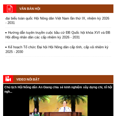
hội khóa XVI và ĐB Hội đồng nhân dân các cấp nhiệm kỳ 2026 - 2031
VĂN BẢN HỘI
Hướng dẫn tuyên truyền Đại hội Hội Nông dân các cấp và Đại hội
đại biểu toàn quốc Hội Nông dân Việt Nam lần thứ IX, nhiệm kỳ 2026
- 2031
Hướng dẫn tuyên truyền cuộc bầu cử ĐB Quốc hội khóa XVI và ĐB
Hội đồng nhân dân các cấp nhiệm kỳ 2026 - 2031
Kế hoạch Tổ chức Đại hội Hội Nông dân cấp tỉnh, cấp xã nhiệm kỳ
2025 - 2030
VIDEO NỔI BẬT
Chủ tịch Hội Nông dân An Giang chia sẻ kinh nghiệm xây dựng chi, tổ hội
ngh...