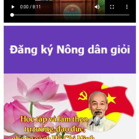
Kế hoạch Tổ chức Đại hội Hội Nông dân cấp tỉnh, cấp xã nhiệm kỳ
2025 - 2030