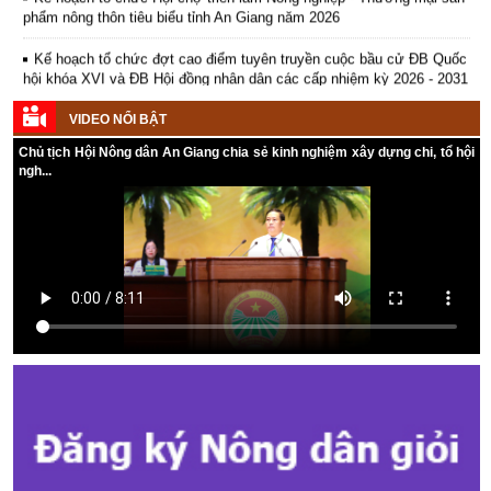
phẩm nông thôn tiêu biểu tỉnh An Giang năm 2026
Kế hoạch tổ chức đợt cao điểm tuyên truyền cuộc bầu cử ĐB Quốc
hội khóa XVI và ĐB Hội đồng nhân dân các cấp nhiệm kỳ 2026 - 2031
Hướng dẫn tuyên truyền Đại hội Hội Nông dân các cấp và Đại hội
VIDEO NỔI BẬT
đại biểu toàn quốc Hội Nông dân Việt Nam lần thứ IX, nhiệm kỳ 2026
- 2031
Chủ tịch Hội Nông dân An Giang chia sẻ kinh nghiệm xây dựng chi, tổ hội
ngh...
Hướng dẫn tuyên truyền cuộc bầu cử ĐB Quốc hội khóa XVI và ĐB
Hội đồng nhân dân các cấp nhiệm kỳ 2026 - 2031
Kế hoạch Tổ chức Đại hội Hội Nông dân cấp tỉnh, cấp xã nhiệm kỳ
2025 - 2030