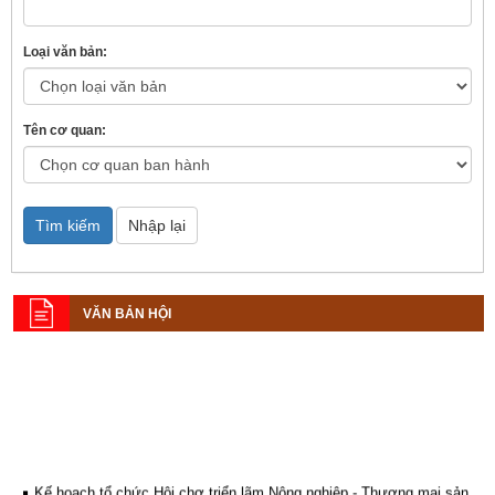
Loại văn bản:
Tên cơ quan:
Tìm kiếm
Nhập lại
VĂN BẢN HỘI
Kế hoạch tổ chức Hội chợ triển lãm Nông nghiệp - Thương mại sản