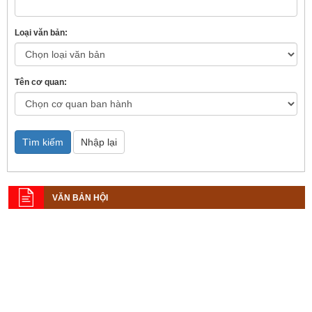
Loại văn bản:
Tên cơ quan:
Tìm kiếm
Nhập lại
VĂN BẢN HỘI