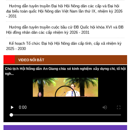
đại biểu toàn quốc Hội Nông dân Việt Nam lần thứ IX, nhiệm kỳ 2026
- 2031
Hướng dẫn tuyên truyền cuộc bầu cử ĐB Quốc hội khóa XVI và ĐB
Hội đồng nhân dân các cấp nhiệm kỳ 2026 - 2031
Kế hoạch Tổ chức Đại hội Hội Nông dân cấp tỉnh, cấp xã nhiệm kỳ
2025 - 2030
VIDEO NỔI BẬT
Chủ tịch Hội Nông dân An Giang chia sẻ kinh nghiệm xây dựng chi, tổ hội
ngh...