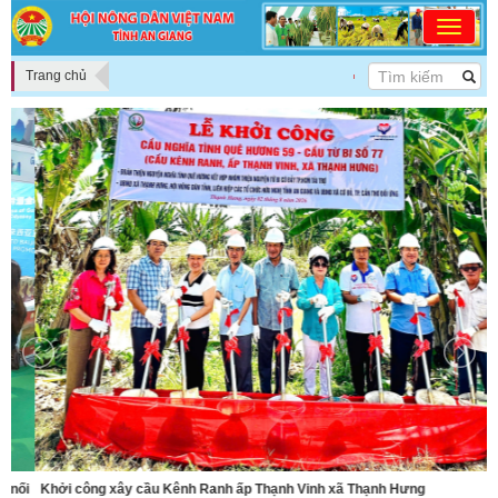
Trang chủ
<<< DÂN CHỦ - ĐOÀN KẾ
i
Khởi công xây cầu Kênh Ranh ấp Thạnh Vinh xã Thạnh Hưng