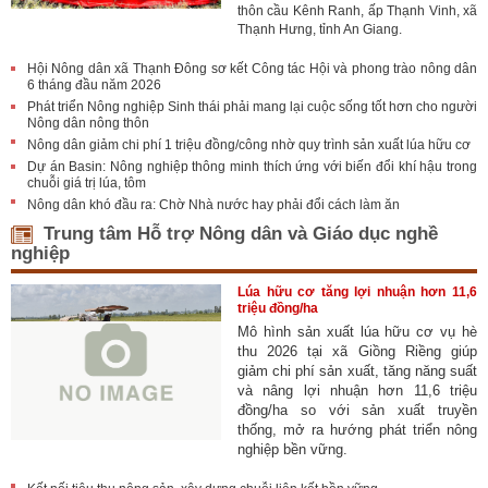
thôn cầu Kênh Ranh, ấp Thạnh Vinh, xã
Thạnh Hưng, tỉnh An Giang.
Hội Nông dân xã Thạnh Đông sơ kết Công tác Hội và phong trào nông dân
6 tháng đầu năm 2026
Phát triển Nông nghiệp Sinh thái phải mang lại cuộc sống tốt hơn cho người
Nông dân nông thôn
Nông dân giảm chi phí 1 triệu đồng/công nhờ quy trình sản xuất lúa hữu cơ
Dự án Basin: Nông nghiệp thông minh thích ứng với biến đổi khí hậu trong
chuỗi giá trị lúa, tôm
Nông dân khó đầu ra: Chờ Nhà nước hay phải đổi cách làm ăn
Trung tâm Hỗ trợ Nông dân và Giáo dục nghề
nghiệp
Lúa hữu cơ tăng lợi nhuận hơn 11,6
triệu đồng/ha
Mô hình sản xuất lúa hữu cơ vụ hè
thu 2026 tại xã Giồng Riềng giúp
giảm chi phí sản xuất, tăng năng suất
và nâng lợi nhuận hơn 11,6 triệu
đồng/ha so với sản xuất truyền
thống, mở ra hướng phát triển nông
nghiệp bền vững.