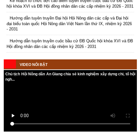
Hướng dẫn tuyên truyền Đại hội Hội Nông dân các cấp và Đại hội
đại biểu toàn quốc Hội Nông dân Việt Nam lần thứ IX, nhiệm kỳ 2026
- 2031
Hướng dẫn tuyên truyền cuộc bầu cử ĐB Quốc hội khóa XVI và ĐB
Hội đồng nhân dân các cấp nhiệm kỳ 2026 - 2031
Kế hoạch Tổ chức Đại hội Hội Nông dân cấp tỉnh, cấp xã nhiệm kỳ
2025 - 2030
VIDEO NỔI BẬT
Chủ tịch Hội Nông dân An Giang chia sẻ kinh nghiệm xây dựng chi, tổ hội
ngh...