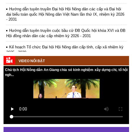
Hướng dẫn tuyên truyền Đại hội Hội Nông dân các cấp và Đại hội
đại biểu toàn quốc Hội Nông dân Việt Nam lần thứ IX, nhiệm kỳ 2026
- 2031
Hướng dẫn tuyên truyền cuộc bầu cử ĐB Quốc hội khóa XVI và ĐB
Hội đồng nhân dân các cấp nhiệm kỳ 2026 - 2031
Kế hoạch Tổ chức Đại hội Hội Nông dân cấp tỉnh, cấp xã nhiệm kỳ
2025 - 2030
VIDEO NỔI BẬT
Chủ tịch Hội Nông dân An Giang chia sẻ kinh nghiệm xây dựng chi, tổ hội
ngh...