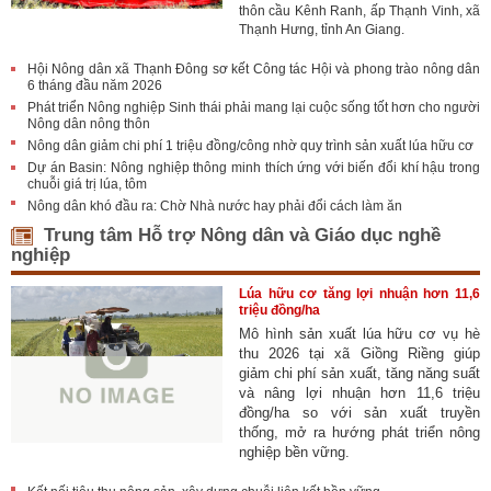
thôn cầu Kênh Ranh, ấp Thạnh Vinh, xã
Thạnh Hưng, tỉnh An Giang.
Hội Nông dân xã Thạnh Đông sơ kết Công tác Hội và phong trào nông dân
6 tháng đầu năm 2026
Phát triển Nông nghiệp Sinh thái phải mang lại cuộc sống tốt hơn cho người
Nông dân nông thôn
Nông dân giảm chi phí 1 triệu đồng/công nhờ quy trình sản xuất lúa hữu cơ
Dự án Basin: Nông nghiệp thông minh thích ứng với biến đổi khí hậu trong
chuỗi giá trị lúa, tôm
Nông dân khó đầu ra: Chờ Nhà nước hay phải đổi cách làm ăn
Trung tâm Hỗ trợ Nông dân và Giáo dục nghề
nghiệp
Lúa hữu cơ tăng lợi nhuận hơn 11,6
triệu đồng/ha
Mô hình sản xuất lúa hữu cơ vụ hè
thu 2026 tại xã Giồng Riềng giúp
giảm chi phí sản xuất, tăng năng suất
và nâng lợi nhuận hơn 11,6 triệu
đồng/ha so với sản xuất truyền
thống, mở ra hướng phát triển nông
nghiệp bền vững.